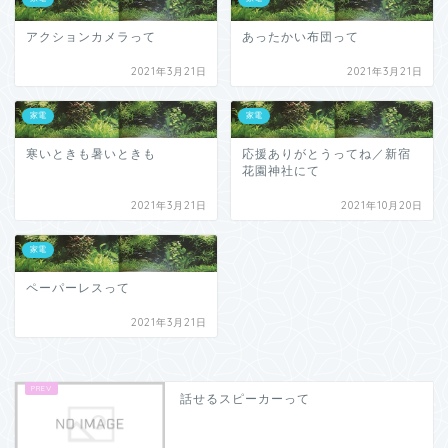
アクションカメラって
あったかい布団って
2021年3月21日
2021年3月21日
家電
家電
寒いときも暑いときも
応援ありがとうってね／新宿
花園神社にて
2021年3月21日
2021年10月20日
家電
ペーパーレスって
2021年3月21日
話せるスピーカーって