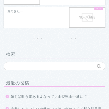
お肉きたー
検索
最近の投稿
願えば叶う事あるよなって／山梨県山中湖にて
近所にもまぶしい自然がいっぱいだねって／都立和田堀