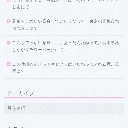
公園にて
見晴らしのいい高台っていいよなって／東京都青梅市塩
船観音寺にて
こんなでっかい藤棚、、、あったんだねって／栃木県あ
しかがフラワーパークにて
この時期の小川って幸せいっぱいだねって／都立野川公
園にて
アーカイブ