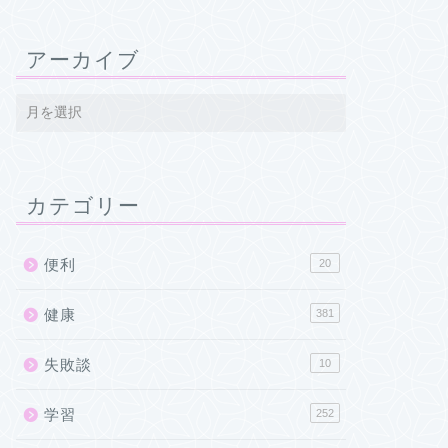
アーカイブ
カテゴリー
便利
20
健康
381
失敗談
10
学習
252