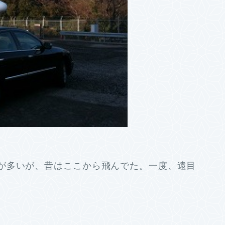
が多いが、昔はここから飛んでた。一度、遠目