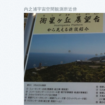
内之浦宇宙空間観測所近傍