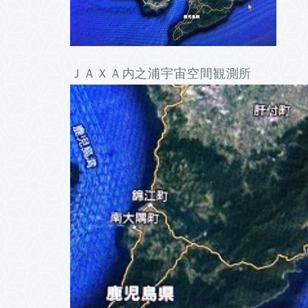
ＪＡＸＡ内之浦宇宙空間観測所