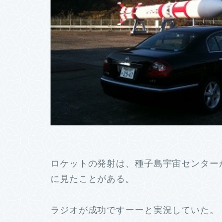
ロケットの発射は、種子島宇宙センター
に見たことがある。
ラジオが成功ですーーと実況していた。