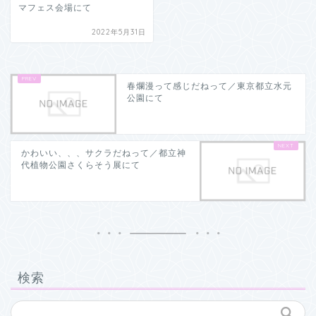
マフェス会場にて
2022年5月31日
春爛漫って感じだねって／東京都立水元
公園にて
かわいい、、、サクラだねって／都立神
代植物公園さくらそう展にて
検索