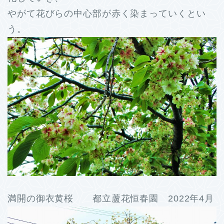
やがて花びらの中心部が赤く染まっていくとい
う。
満開の御衣黄桜 都立蘆花恒春園 2022年4月