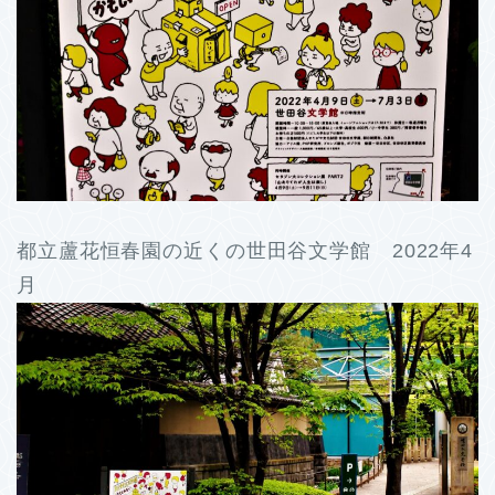
都立蘆花恒春園の近くの世田谷文学館 2022年4
月