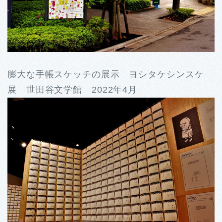
膨大な手帳スケッチの展示 ヨシタケシンスケ
展 世田谷文学館 2022年4月