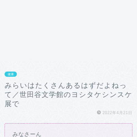
健康
みらいはたくさんあるはずだよねっ
て／世田谷文学館のヨシタケシンスケ
展で
2022年4月21日
みなさーん