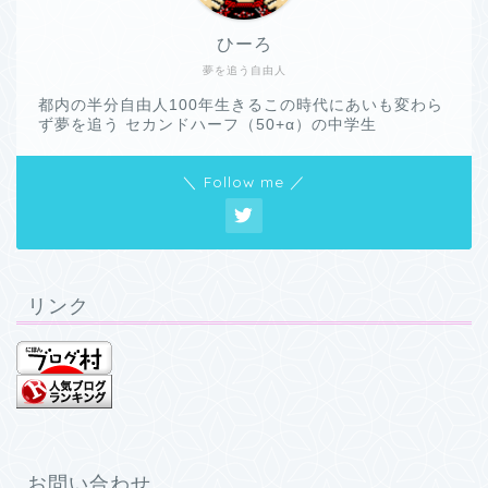
ひーろ
夢を追う自由人
都内の半分自由人100年生きるこの時代にあいも変わら
ず夢を追う セカンドハーフ（50+α）の中学生
＼ Follow me ／
リンク
お問い合わせ