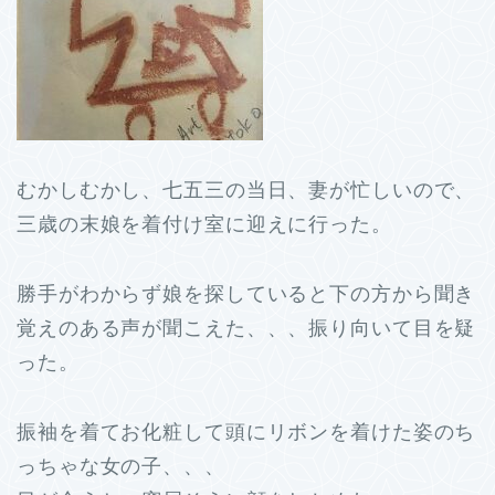
むかしむかし、七五三の当日、妻が忙しいので、
三歳の末娘を着付け室に迎えに行った。
勝手がわからず娘を探していると下の方から聞き
覚えのある声が聞こえた、、、振り向いて目を疑
った。
振袖を着てお化粧して頭にリボンを着けた姿のち
っちゃな女の子、、、