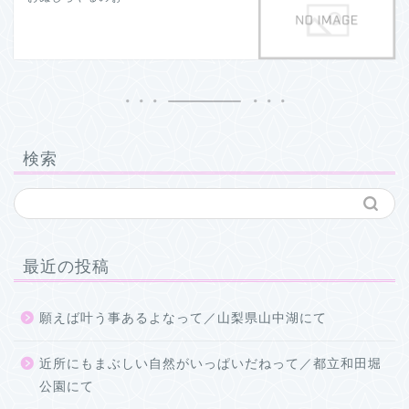
検索
最近の投稿
願えば叶う事あるよなって／山梨県山中湖にて
近所にもまぶしい自然がいっぱいだねって／都立和田堀
公園にて