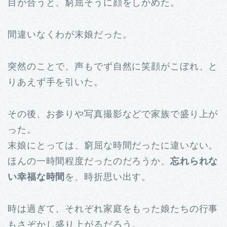
目が合うと、窮屈そうに顔をしかめた。
間違いなくわが末娘だった。
突然のことで、声もでず自然に笑顔がこぼれ、と
りあえず手を引いた。
その後、お参りや写真撮影などで家族で盛り上が
った。
末娘にとっては、窮屈な時間だったに違いない。
ほんの一時間程度だったのだろうか、
忘れられな
い幸福な時間
を、時折思い出す。
時は過ぎて、それぞれ家庭をもった娘たちの行事
もさぞかし盛り上がるだろう。