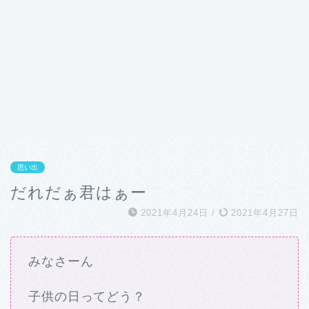
思い出
だれだぁ君はぁー
2021年4月24日
/
2021年4月27日
みなさーん
子供の日ってどう？