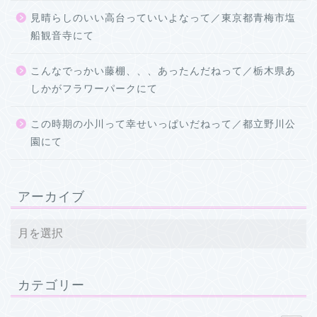
見晴らしのいい高台っていいよなって／東京都青梅市塩
船観音寺にて
こんなでっかい藤棚、、、あったんだねって／栃木県あ
しかがフラワーパークにて
この時期の小川って幸せいっぱいだねって／都立野川公
園にて
アーカイブ
カテゴリー