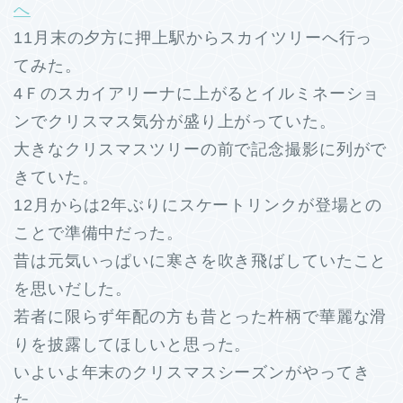
へ
11月末の夕方に押上駅からスカイツリーへ行っ
てみた。
4Ｆのスカイアリーナに上がるとイルミネーショ
ンでクリスマス気分が盛り上がっていた。
大きなクリスマスツリーの前で記念撮影に列がで
きていた。
12月からは2年ぶりにスケートリンクが登場との
ことで準備中だった。
昔は元気いっぱいに寒さを吹き飛ばしていたこと
を思いだした。
若者に限らず年配の方も昔とった杵柄で華麗な滑
りを披露してほしいと思った。
いよいよ年末のクリスマスシーズンがやってき
た。