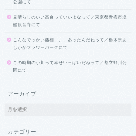
公園にて
見晴らしのいい高台っていいよなって／東京都青梅市塩
船観音寺にて
こんなでっかい藤棚、、、あったんだねって／栃木県あ
しかがフラワーパークにて
この時期の小川って幸せいっぱいだねって／都立野川公
園にて
アーカイブ
カテゴリー