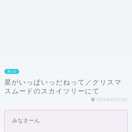
思い出
星がいっぱいっだねって／クリスマ
スムードのスカイツリーにて
2021年12月12日
みなさーん