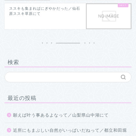
ススキも集まればにぎやかだった／仙石
原ススキ草原にて
検索
最近の投稿
願えば叶う事あるよなって／山梨県山中湖にて
近所にもまぶしい自然がいっぱいだねって／都立和田堀