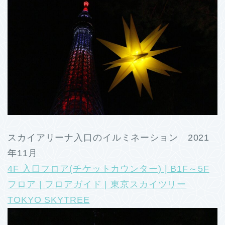
スカイアリーナ入口のイルミネーション 2021
年11月
4F 入口フロア(チケットカウンター) | B1F～5F
フロア | フロアガイド | 東京スカイツリー
TOKYO SKYTREE