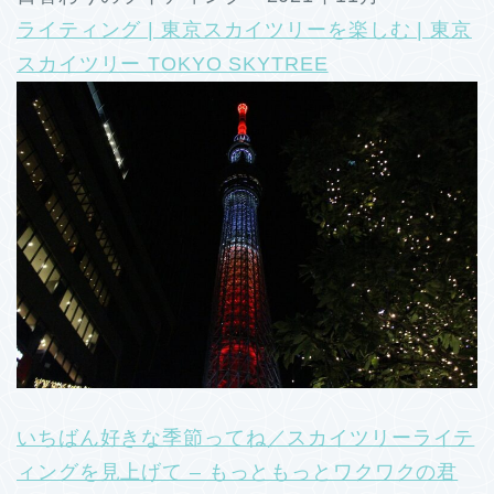
ライティング | 東京スカイツリーを楽しむ | 東京
スカイツリー TOKYO SKYTREE
いちばん好きな季節ってね／スカイツリーライテ
ィングを見上げて – もっともっとワクワクの君