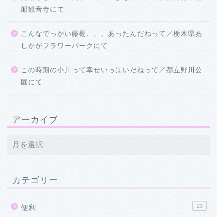
船観音寺にて
こんなでっかい藤棚、、、あったんだねって／栃木県あ
しかがフラワーパークにて
この時期の小川って幸せいっぱいだねって／都立野川公
園にて
アーカイブ
カテゴリー
20
便利