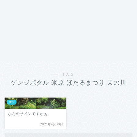
― TAG ―
ゲンジボタル 米原 ほたるまつり 天の川
旅行
なんのサインですかぁ
2021年4月30日