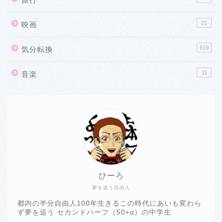
21
映画
619
気分転換
11
音楽
ひーろ
夢を追う自由人
都内の半分自由人100年生きるこの時代にあいも変わら
ず夢を追う セカンドハーフ（50+α）の中学生