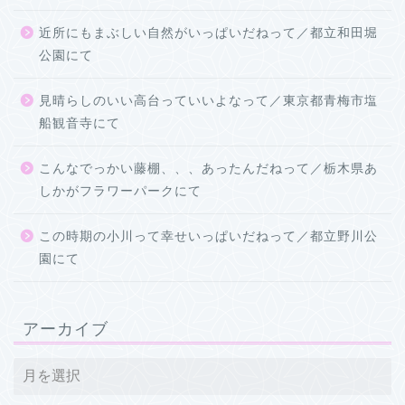
近所にもまぶしい自然がいっぱいだねって／都立和田堀
公園にて
見晴らしのいい高台っていいよなって／東京都青梅市塩
船観音寺にて
こんなでっかい藤棚、、、あったんだねって／栃木県あ
しかがフラワーパークにて
この時期の小川って幸せいっぱいだねって／都立野川公
園にて
アーカイブ