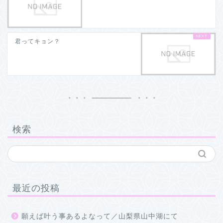
君ってキョン？
検索
最近の投稿
願えば叶う事あるよなって／山梨県山中湖にて