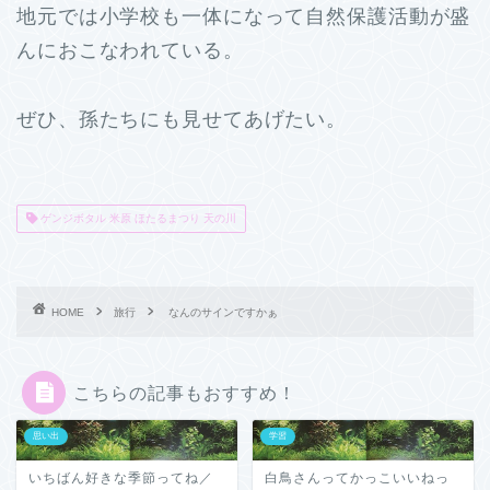
地元では小学校も一体になって自然保護活動が盛
んにおこなわれている。
ぜひ、孫たちにも見せてあげたい。
ゲンジボタル 米原 ほたるまつり 天の川
HOME
旅行
なんのサインですかぁ
こちらの記事もおすすめ！
思い出
学習
いちばん好きな季節ってね／
白鳥さんってかっこいいねっ