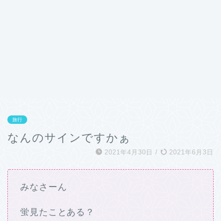
旅行
なんのサインですかぁ
2021年4月30日
/
2021年6月3日
みなさーん
蛍見たことある？