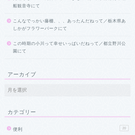
船観音寺にて
こんなでっかい藤棚、、、あったんだねって／栃木県あ
しかがフラワーパークにて
この時期の小川って幸せいっぱいだねって／都立野川公
園にて
アーカイブ
カテゴリー
20
便利