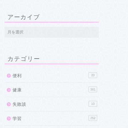
アーカイブ
カテゴリー
便利
20
健康
381
失敗談
10
学習
252