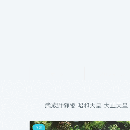
ホーム
プロフィール
―
武蔵野御陵 昭和天皇 大正天皇
学習