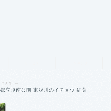
サービス
ランキング
 TAG ―
 都立陵南公園 東浅川のイチョウ 紅葉