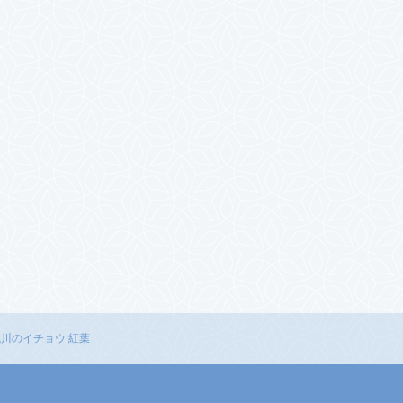
浅川のイチョウ 紅葉