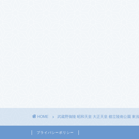
HOME
武蔵野御陵 昭和天皇 大正天皇 都立陵南公園 東
プライバシーポリシー