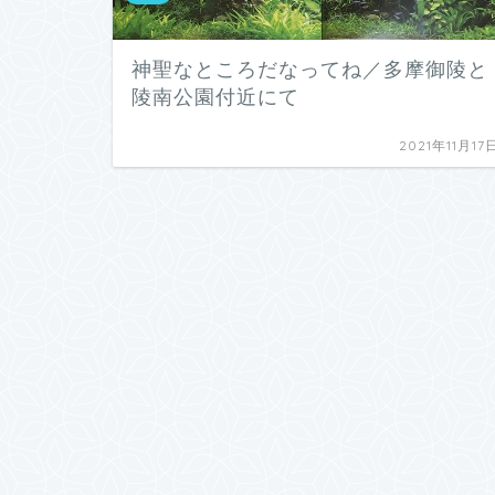
神聖なところだなってね／多摩御陵と
陵南公園付近にて
2021年11月17