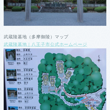
武蔵陵墓地（多摩御陵）マップ
武蔵陵墓地｜八王子市公式ホームページ