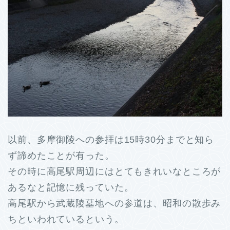
以前、多摩御陵への参拝は15時30分までと知ら
ず諦めたことが有った。
その時に高尾駅周辺にはとてもきれいなところが
あるなと記憶に残っていた。
高尾駅から武蔵陵墓地への参道は、昭和の散歩み
ちといわれているという。