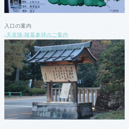
入口の案内
-天皇陵-陵墓参拝のご案内