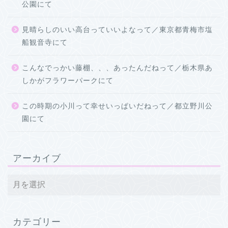
公園にて
見晴らしのいい高台っていいよなって／東京都青梅市塩
船観音寺にて
こんなでっかい藤棚、、、あったんだねって／栃木県あ
しかがフラワーパークにて
この時期の小川って幸せいっぱいだねって／都立野川公
園にて
アーカイブ
カテゴリー