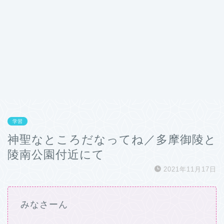
学習
神聖なところだなってね／多摩御陵と
陵南公園付近にて
2021年11月17日
みなさーん