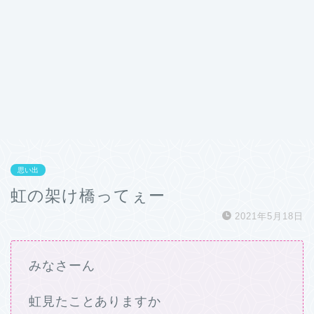
思い出
虹の架け橋ってぇー
2021年5月18日
みなさーん
虹見たことありますか