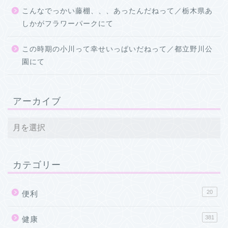
こんなでっかい藤棚、、、あったんだねって／栃木県あ
しかがフラワーパークにて
この時期の小川って幸せいっぱいだねって／都立野川公
園にて
アーカイブ
カテゴリー
20
便利
381
健康