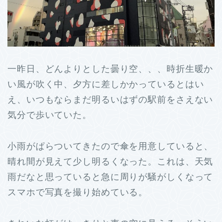
一昨日、どんよりとした曇り空、、、時折生暖か
い風が吹く中、夕方に差しかかっているとはい
え、いつもならまだ明るいはずの駅前をさえない
気分で歩いていた。
小雨がぱらついてきたので傘を用意していると、
晴れ間が見えて少し明るくなった。これは、天気
雨だなと思っていると急に周りが騒がしくなって
スマホで写真を撮り始めている。