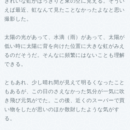
きれいな虹がはっきりと東の空に見える。そうい
えば最近、虹なんて見たことなかったよなと思い
撮影した。
太陽の光があって、水滴（雨）があって、太陽が
低い時に太陽に背を向けた位置に大きな虹がみえ
るのだそうだ。そんなに頻繁にはないことも理解
できる。
ともあれ、少し晴れ間が見えて明るくなったこと
もあるが、この日のさえなかった気分が一気に吹
き飛び元気がでた。この後、近くのスーパーで買
い物をしたが思いのほか散財したような気がす
る。