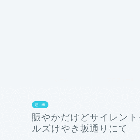
ホーム
プロフィール
思い出
賑やかだけどサイレント
ルズけやき坂通りにて