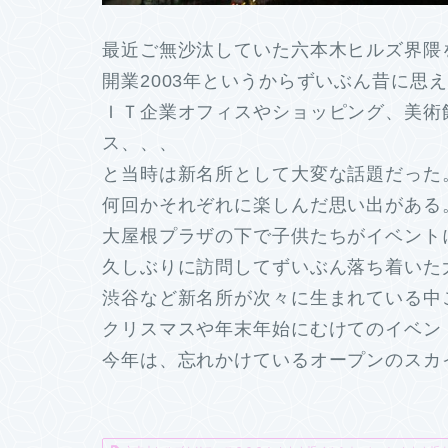
最近ご無沙汰していた六本木ヒルズ界隈
開業2003年というからずいぶん昔に思
ＩＴ企業オフィスやショッピング、美術
ス、、、
と当時は新名所として大変な話題だった
何回かそれぞれに楽しんだ思い出がある
大屋根プラザの下で子供たちがイベント
久しぶりに訪問してずいぶん落ち着いた
渋谷など新名所が次々に生まれている中
クリスマスや年末年始にむけてのイベン
今年は、忘れかけているオープンのスカ