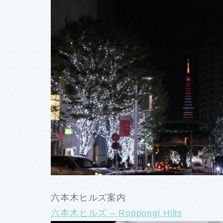
六本木ヒルズ案内
六本木ヒルズ – Roppongi Hills