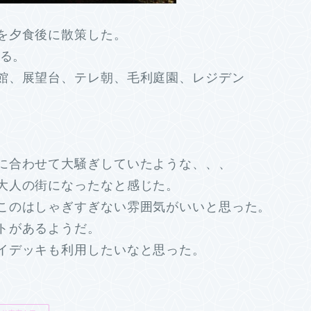
を夕食後に散策した。
える。
館、展望台、テレ朝、毛利庭園、レジデン
。
。
に合わせて大騒ぎしていたような、、、
大人の街になったなと感じた。
このはしゃぎすぎない雰囲気がいいと思った。
トがあるようだ。
イデッキも利用したいなと思った。