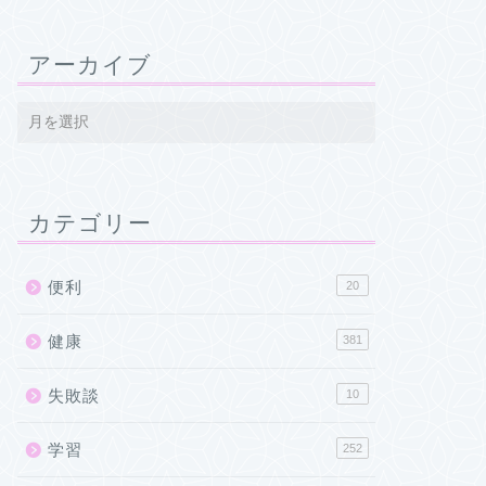
アーカイブ
カテゴリー
便利
20
健康
381
失敗談
10
学習
252