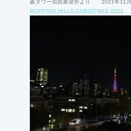
森タワー自由展望所より 2021年11
ROPPOGI HILLS CHRISTMAS 2021