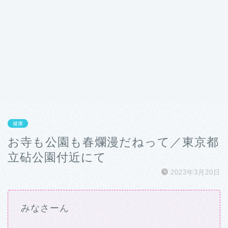
健康
お寺も公園も春爛漫だねって／東京都
立砧公園付近にて
2023年3月20日
みなさーん