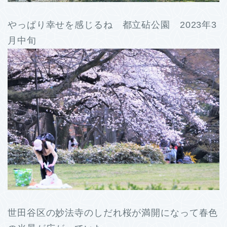
やっぱり幸せを感じるね 都立砧公園 2023年3
月中旬
世田谷区の妙法寺のしだれ桜が満開になって春色