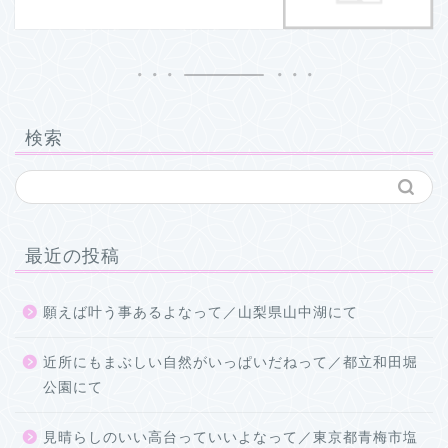
検索
最近の投稿
願えば叶う事あるよなって／山梨県山中湖にて
近所にもまぶしい自然がいっぱいだねって／都立和田堀
公園にて
見晴らしのいい高台っていいよなって／東京都青梅市塩