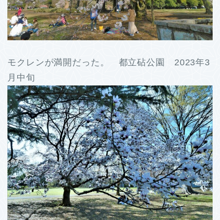
モクレンが満開だった。 都立砧公園 2023年3
月中旬