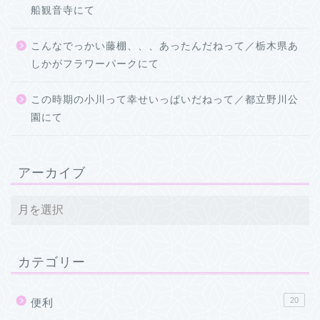
船観音寺にて
こんなでっかい藤棚、、、あったんだねって／栃木県あ
しかがフラワーパークにて
この時期の小川って幸せいっぱいだねって／都立野川公
園にて
アーカイブ
カテゴリー
20
便利