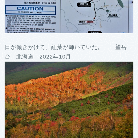
日が傾きかけて、紅葉が輝いていた。 望岳
台 北海道 2022年10月