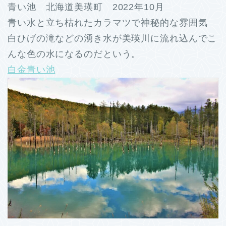
青い池 北海道美瑛町 2022年10月
青い水と立ち枯れたカラマツで神秘的な雰囲気
白ひげの滝などの湧き水が美瑛川に流れ込んでこ
んな色の水になるのだという。
白金青い池