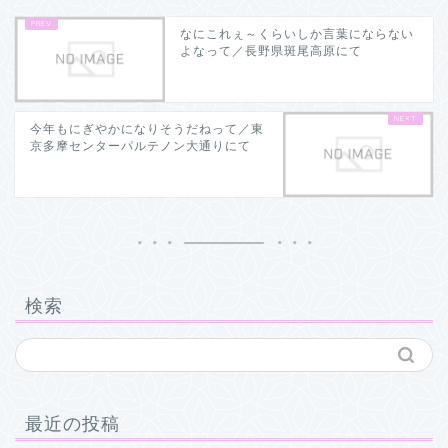
なにこれぇ～くらいしか言葉にならない
よなって／長野県斑尾高原にて
今年もにぎやかになりそうだねって／東
京多摩センターパルテノン大通りにて
検索
最近の投稿