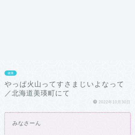
健康
やっぱ火山ってすさまじいよなって
／北海道美瑛町にて
2022年10月30日
みなさーん