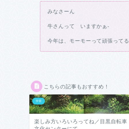
みなさーん
牛さんって いますかぁ-
今年は、モーモーって頑張ってるっ
こちらの記事もおすすめ！
学習
楽しみ方いろいろってね／目黒自転車
文化センターにて