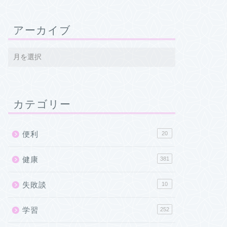
アーカイブ
カテゴリー
便利
20
健康
381
失敗談
10
学習
252