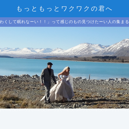
もっともっとワクワクの君へ
わくして眠れなーい！！」って感じのもの見つけたーい人の集ま