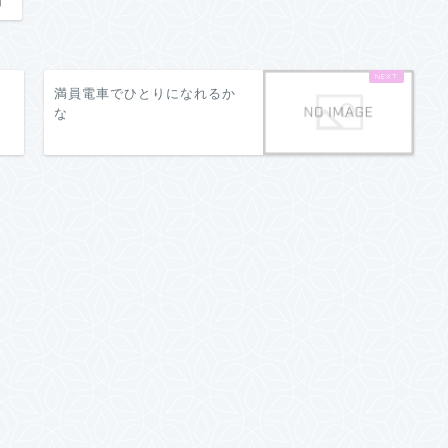
日
満員電車でひとりになれるか
な