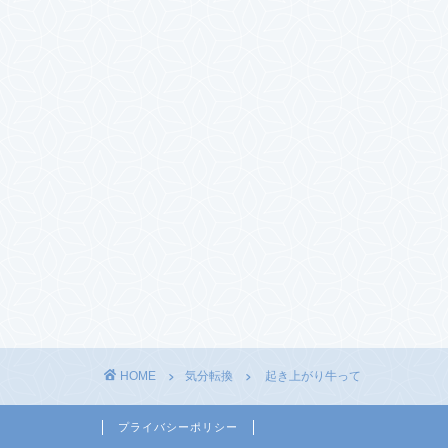
HOME
気分転換
起き上がり牛って
プライバシーポリシー