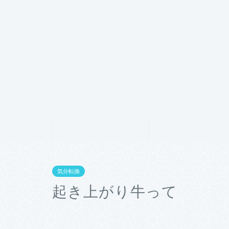
ホーム
プロフィール
気分転換
起き上がり牛って