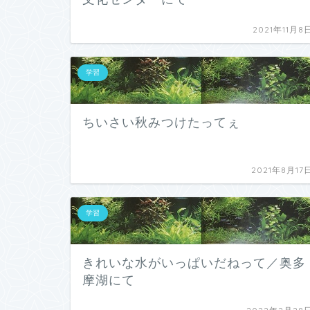
2021年11月8
学習
ちいさい秋みつけたってぇ
2021年8月17
学習
きれいな水がいっぱいだねって／奥多
摩湖にて