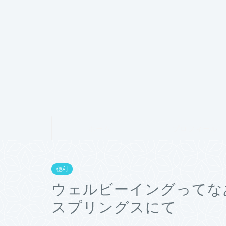
ホーム
プロフィール
便利
ウェルビーイングってな
スプリングスにて