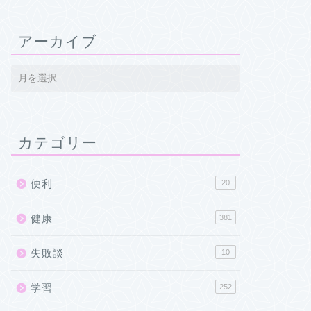
アーカイブ
カテゴリー
便利
20
健康
381
失敗談
10
学習
252