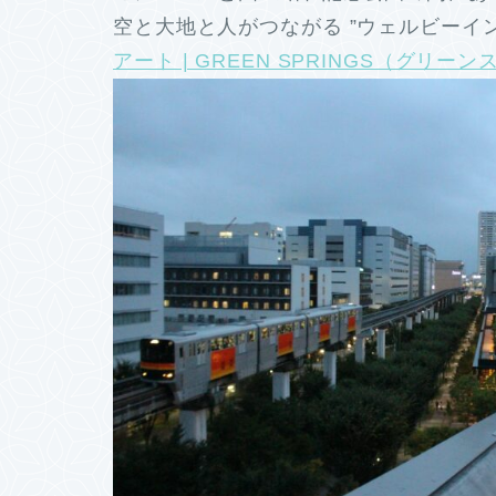
空と大地と人がつながる ”ウェルビーイ
アート | GREEN SPRINGS（グリー