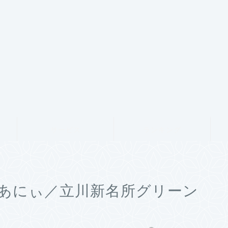
サービス
ランキング
あにぃ／立川新名所グリーン