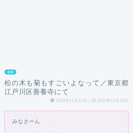
健康
松の木も菊もすごいよなって／東京都
江戸川区善養寺にて
2022年11月21日
/
2022年11月23日
みなさーん