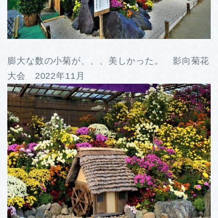
膨大な数の小菊が、、、美しかった。 影向菊花
大会 2022年11月