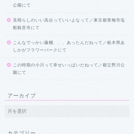
公園にて
見晴らしのいい高台っていいよなって／東京都青梅市塩
船観音寺にて
こんなでっかい藤棚、、、あったんだねって／栃木県あ
しかがフラワーパークにて
この時期の小川って幸せいっぱいだねって／都立野川公
園にて
アーカイブ
カテゴリー