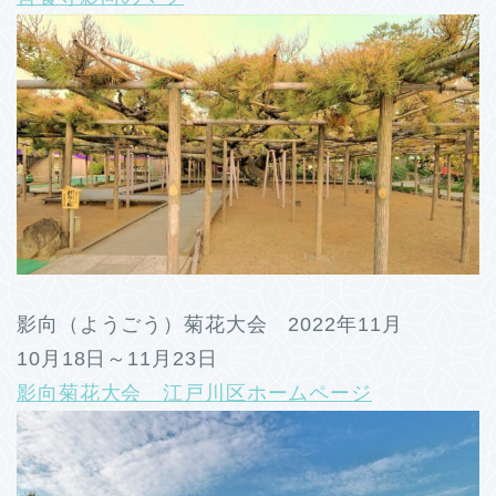
影向（ようごう）菊花大会 2022年11月
10月18日～11月23日
影向菊花大会 江戸川区ホームページ