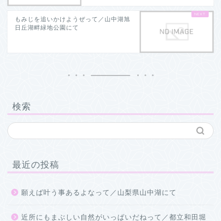
もみじを追いかけようぜって／山中湖旭
日丘湖畔緑地公園にて
検索
最近の投稿
願えば叶う事あるよなって／山梨県山中湖にて
近所にもまぶしい自然がいっぱいだねって／都立和田堀