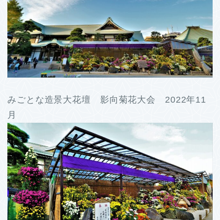
みごとな造景大花壇 影向菊花大会 2022年11
月