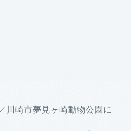
サービス
ランキング
／川崎市夢見ヶ崎動物公園に