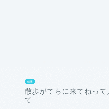
ホーム
プロフィール
健康
散歩がてらに来てねって
て