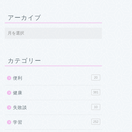
アーカイブ
カテゴリー
便利
20
健康
381
失敗談
10
学習
252