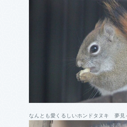
なんとも愛くるしいホンドタヌキ 夢見ヶ