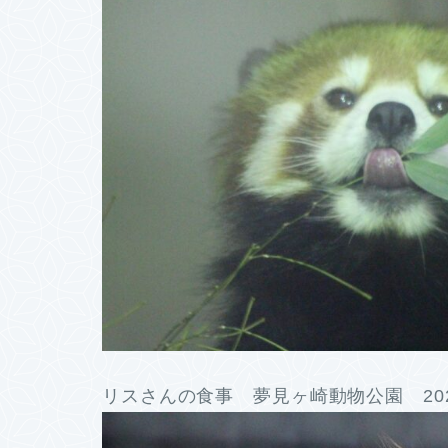
リスさんの食事 夢見ヶ崎動物公園 202