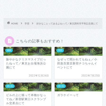
HOME
学習
好きなことってあるよねって／東京調布市平和記念展にて
こちらの記事もおすすめ！
健康
学習
賑やかなクリスマスイブだっ
なぜって聞かれてもねぇ／小
たねって／東京お台場海浜公
田急百貨店新宿チコちゃんイ
園にて
ベントにて
2022年12月26日
2022年7月23日
思い出
思い出
ビルの上に猫って本物かなっ
ガラケイーって
てね／新宿駅東口スクランブ
ル交差点にて