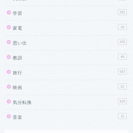
252
学習
16
家電
475
思い出
49
教訓
437
旅行
21
映画
619
気分転換
11
音楽