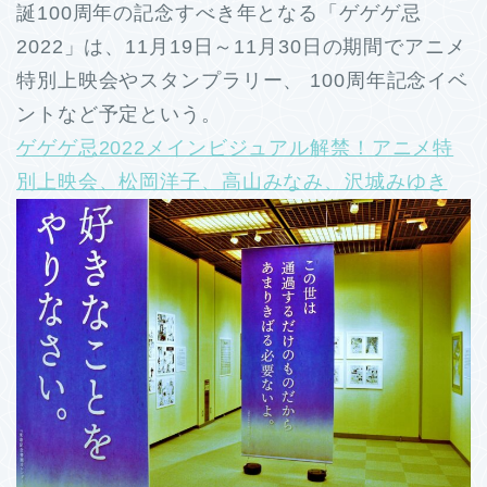
誕100周年の記念すべき年となる「ゲゲゲ忌
2022」は、11月19日～11月30日の期間でアニメ
特別上映会やスタンプラリー、 100周年記念イベ
ントなど予定という。
ゲゲゲ忌2022メインビジュアル解禁！アニメ特
別上映会、松岡洋子、高山みなみ、沢城みゆき