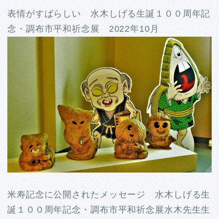
表情がすばらしい 水木しげる生誕１００周年記
念・調布市平和祈念展 2022年10月
米寿記念に公開されたメッセージ 水木しげる生
誕１００周年記念・調布市平和祈念展水木先生生