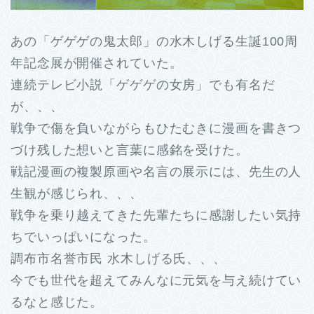
あの「ゲゲゲの鬼太郎」の水木しげる生誕100周
年記念展が開催されていた。
連続テレビ小説「ゲゲゲの女房」でも有名だ
が、、、
戦争で傷を負いながらもひたむきに漫画を書きつ
づけ残した想いと言葉に感銘を受けた。
戦記漫画の複製原画や名言の展示には、先生の人
生観が感じられ、、、
戦争を乗り越えてきた先輩たちに感謝したい気持
ちでいっぱいになった。
調布市名誉市民 水木しげる氏、、、
今でも世代を超えてみんなに元気を与え続けてい
るなと感じた。