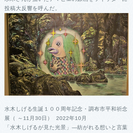
投稿大反響を呼んだ。
水木しげる生誕１００周年記念・調布市平和祈念
展（ ～11月30日） 2022年10月
「水木しげるが見た光景」―紡がれる想いと言葉