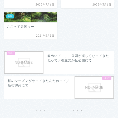
2022年7月6日
2022年3月6日
旅行
ここって天国ぅー
2021年5月3日
春めいて、、、公園が楽しくなってきた
ねって／都立光が丘公園にて
桜のシーズンがやってきたんだねって／
新宿御苑にて