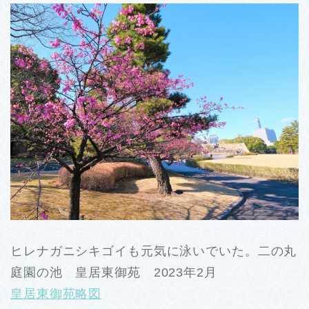
ヒレナガニシキゴイも元気に泳いでいた。二の丸
庭園の池 皇居東御苑 2023年2月
皇居東御苑略図