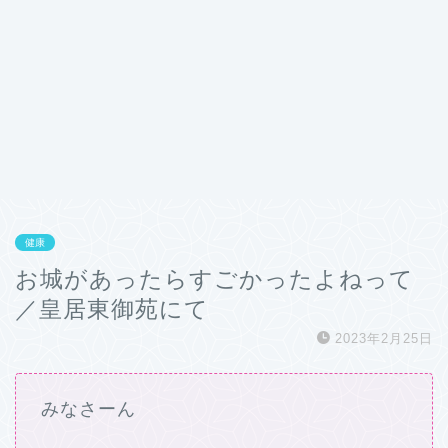
健康
お城があったらすごかったよねって
／皇居東御苑にて
2023年2月25日
みなさーん