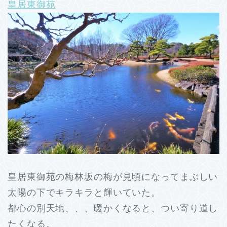
皇居東御苑
皇居東御苑の梅林坂の梅が見頃になってまぶしい
太陽の下でキラキラと輝いていた。
都心の別天地、、、暖かくなると、つい寄り道し
たくなる。