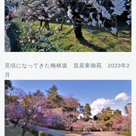
見頃になってきた梅林坂 皇居東御苑 2023年2
月