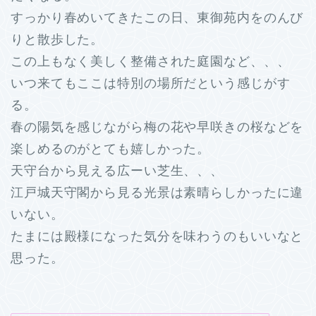
すっかり春めいてきたこの日、東御苑内をのんび
りと散歩した。
この上もなく美しく整備された庭園など、、、
いつ来てもここは特別の場所だという感じがす
る。
春の陽気を感じながら梅の花や早咲きの桜などを
楽しめるのがとても嬉しかった。
天守台から見える広ーい芝生、、、
江戸城天守閣から見る光景は素晴らしかったに違
いない。
たまには殿様になった気分を味わうのもいいなと
思った。