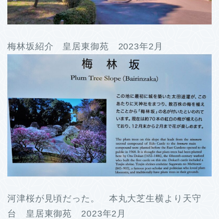
梅林坂紹介 皇居東御苑 2023年2月
河津桜が見頃だった。 本丸大芝生横より天守
台 皇居東御苑 2023年2月