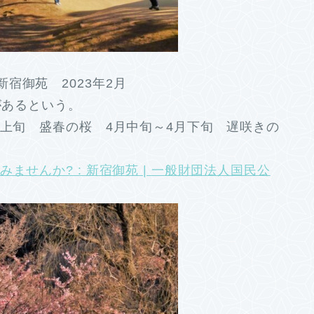
宿御苑 2023年2月
があるという。
月上旬 盛春の桜 4月中旬～4月下旬 遅咲きの
ませんか? : 新宿御苑 | 一般財団法人国民公