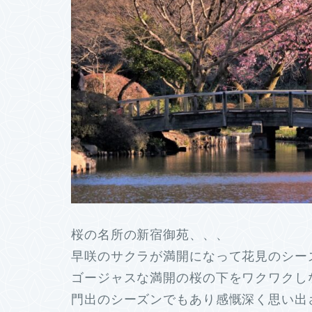
桜の名所の新宿御苑、、、
早咲のサクラが満開になって花見のシー
ゴージャスな満開の桜の下をワクワクし
門出のシーズンでもあり感慨深く思い出