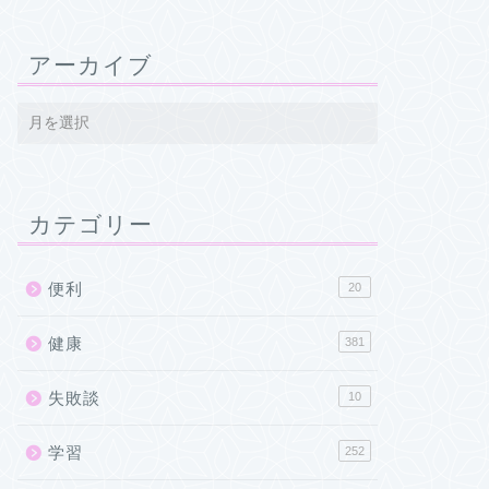
アーカイブ
カテゴリー
便利
20
健康
381
失敗談
10
学習
252