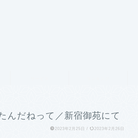
サービス
ランキング
たんだねって／新宿御苑にて
2023年2月25日
/
2023年2月26日