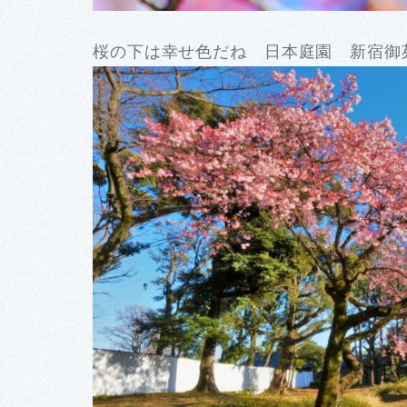
桜の下は幸せ色だね 日本庭園 新宿御苑