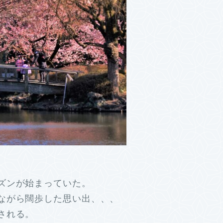
ズンが始まっていた。
ながら闊歩した思い出、、、
される。