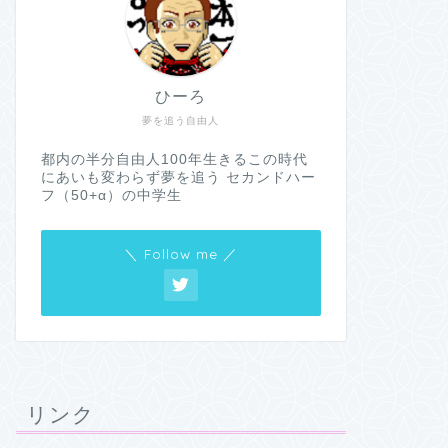
ひーろ
夢を追う自由人
都内の半分自由人100年生きるこの時代
にあいも変わらず夢を追う セカンドハー
フ（50+α）の中学生
＼ Follow me ／
リンク