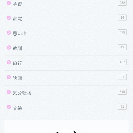
252
学習
16
家電
475
思い出
49
教訓
437
旅行
21
映画
619
気分転換
11
音楽