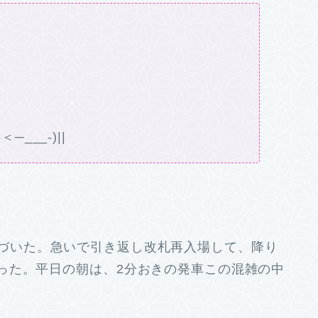
─___-)||
づいた。急いで引き返し改札再入場して、降り
った。平日の朝は、2分おきの発車この混雑の中