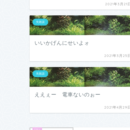
2021年3月21
失敗談
いいかげんにせいよォ
2021年3月25
失敗談
ええぇー 電車ないのぉー
2021年4月29