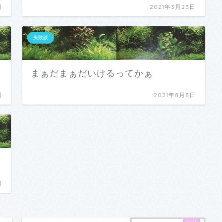
日
2021年3月23日
失敗談
まぁだまぁだいけるってかぁ
日
2021年8月8日
日