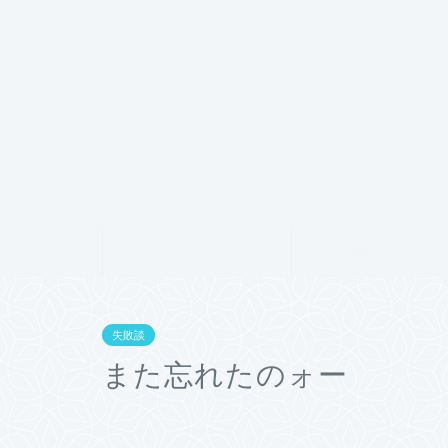
ホーム
プロフィール
失敗談
また忘れたのォー