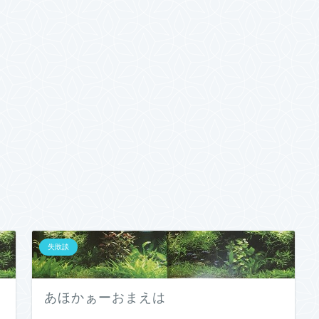
失敗談
あほかぁーおまえは