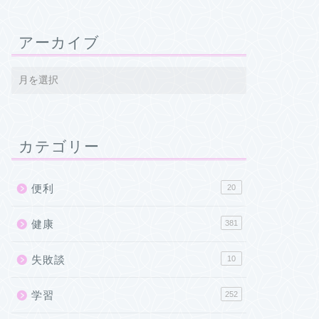
アーカイブ
カテゴリー
便利
20
健康
381
失敗談
10
学習
252