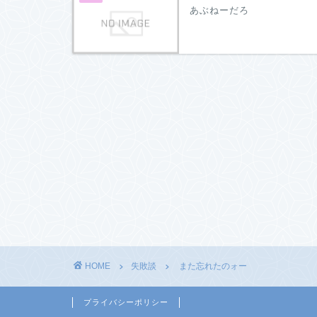
あぶねーだろ
HOME
失敗談
また忘れたのォー
プライバシーポリシー