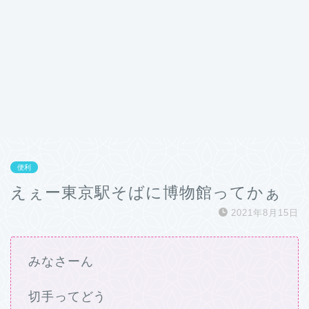
便利
えぇー東京駅そばに博物館ってかぁ
2021年8月15日
みなさーん
切手ってどう