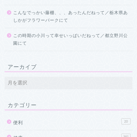
こんなでっかい藤棚、、、あったんだねって／栃木県あ
しかがフラワーパークにて
この時期の小川って幸せいっぱいだねって／都立野川公
園にて
アーカイブ
カテゴリー
20
便利
381