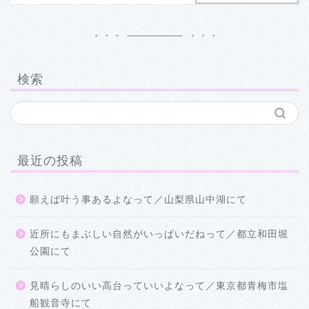
検索
最近の投稿
願えば叶う事あるよなって／山梨県山中湖にて
近所にもまぶしい自然がいっぱいだねって／都立和田堀
公園にて
見晴らしのいい高台っていいよなって／東京都青梅市塩
船観音寺にて