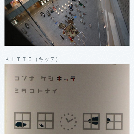
ＫＩＴＴＥ（キッテ）