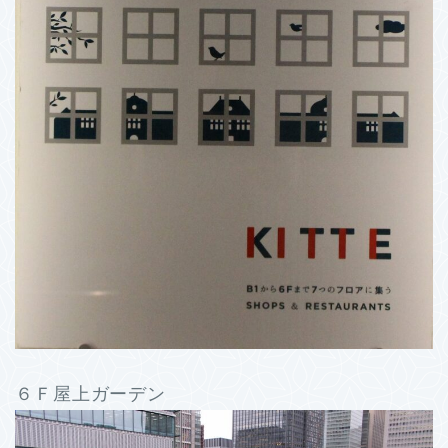
６Ｆ屋上ガーデン