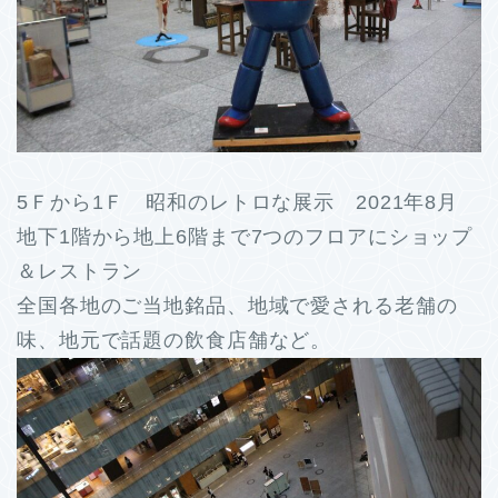
5Ｆから1Ｆ 昭和のレトロな展示 2021年8月
地下1階から地上6階まで7つのフロアにショップ
＆レストラン
全国各地のご当地銘品、地域で愛される老舗の
味、地元で話題の飲食店舗など。