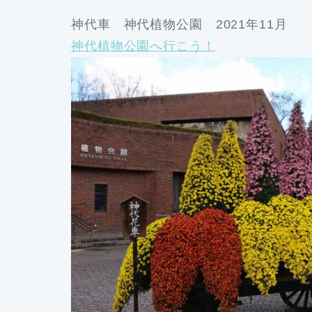
神代車 神代植物公園 2021年11月
神代植物公園へ行こう！