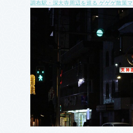
調布駅・深大寺周辺を巡る ゲゲゲ散策