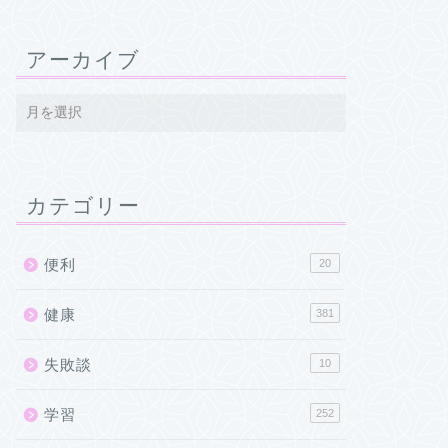
アーカイブ
カテゴリー
便利
20
健康
381
失敗談
10
学習
252