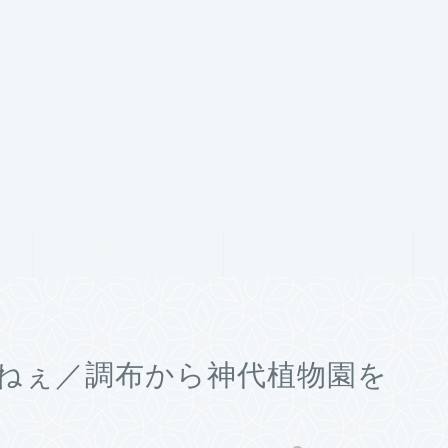
サービス
ランキング
ねぇ／調布から神代植物園を