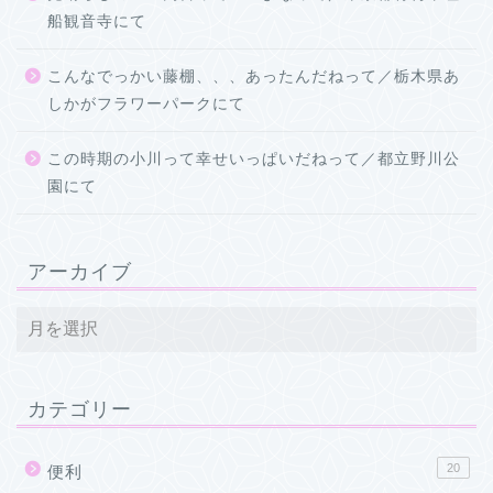
船観音寺にて
こんなでっかい藤棚、、、あったんだねって／栃木県あ
しかがフラワーパークにて
この時期の小川って幸せいっぱいだねって／都立野川公
園にて
アーカイブ
カテゴリー
20
便利