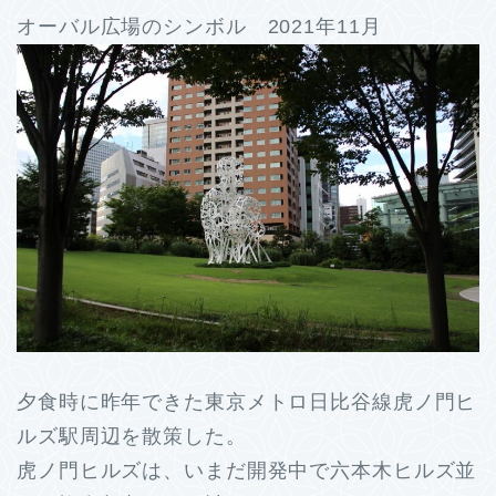
オーバル広場のシンボル 2021年11月
夕食時に昨年できた東京メトロ日比谷線虎ノ門ヒ
ルズ駅周辺を散策した。
虎ノ門ヒルズは、いまだ開発中で六本木ヒルズ並