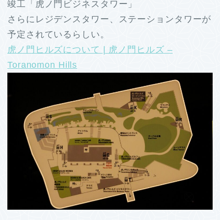
竣工「虎ノ門ビジネスタワー」
さらにレジデンスタワー、ステーションタワーが
予定されているらしい。
虎ノ門ヒルズについて | 虎ノ門ヒルズ –
Toranomon Hills