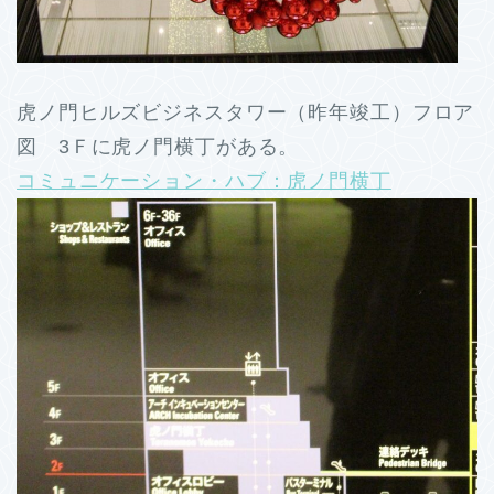
虎ノ門ヒルズビジネスタワー（昨年竣工）フロア
図 3Ｆに虎ノ門横丁がある。
コミュニケーション・ハブ：虎ノ門横丁