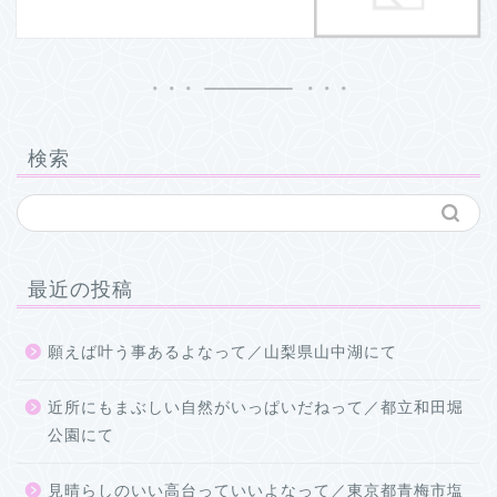
検索
最近の投稿
願えば叶う事あるよなって／山梨県山中湖にて
近所にもまぶしい自然がいっぱいだねって／都立和田堀
公園にて
見晴らしのいい高台っていいよなって／東京都青梅市塩