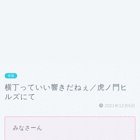
学習
横丁っていい響きだねぇ／虎ノ門ヒ
ルズにて
2021年12月6日
みなさーん