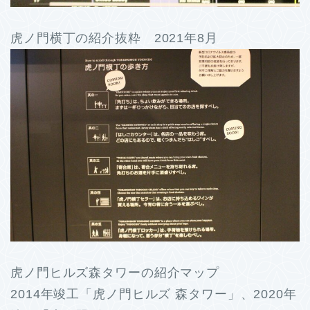
虎ノ門横丁の紹介抜粋 2021年8月
虎ノ門ヒルズ森タワーの紹介マップ
2014年竣工「虎ノ門ヒルズ 森タワー」、2020年