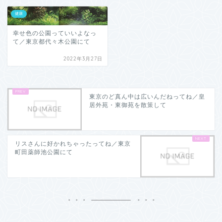
健康
幸せ色の公園っていいよなっ
て／東京都代々木公園にて
2022年3月27日
東京のど真ん中は広いんだねってね／皇
居外苑・東御苑を散策して
リスさんに好かれちゃったってね／東京
町田薬師池公園にて