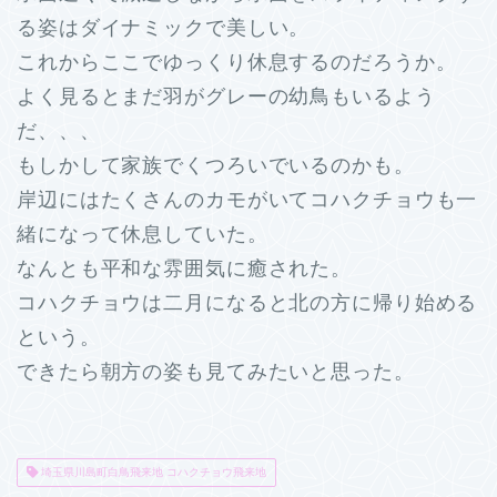
る姿はダイナミックで美しい。
これからここでゆっくり休息するのだろうか。
よく見るとまだ羽がグレーの幼鳥もいるよう
だ、、、
もしかして家族でくつろいでいるのかも。
岸辺にはたくさんのカモがいてコハクチョウも一
緒になって休息していた。
なんとも平和な雰囲気に癒された。
コハクチョウは二月になると北の方に帰り始める
という。
できたら朝方の姿も見てみたいと思った。
埼玉県川島町白鳥飛来地 コハクチョウ飛来地