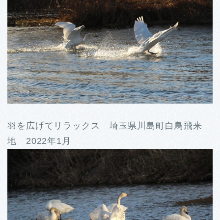
羽を広げてリラックス 埼玉県川島町白鳥飛来
地 2022年1月