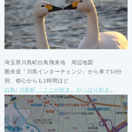
埼玉県川島町白鳥飛来地 周辺地図
圏央道「川島インターチェンジ」から車で10分
弱、都心からも1時間ほど
白鳥/ 川島町 「ここが好き、やっぱり好き」