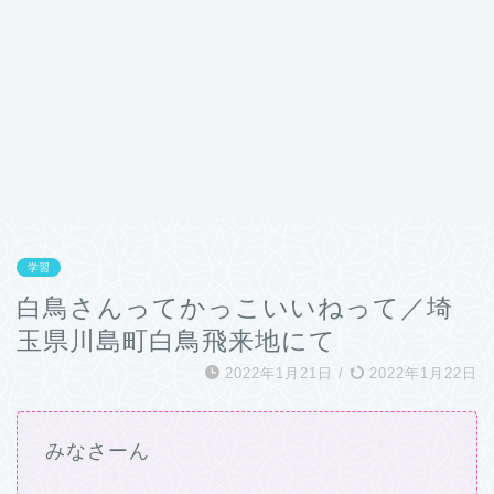
学習
白鳥さんってかっこいいねって／埼
玉県川島町白鳥飛来地にて
2022年1月21日
/
2022年1月22日
みなさーん