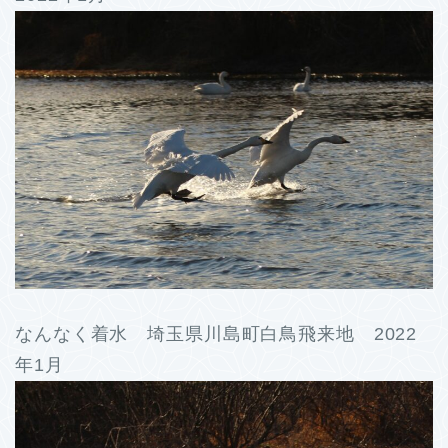
なんなく着水 埼玉県川島町白鳥飛来地 2022
年1月