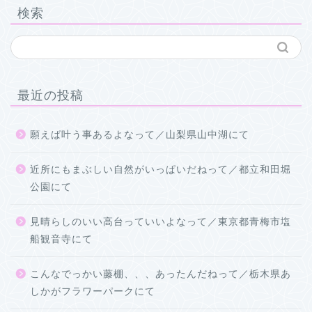
検索
最近の投稿
願えば叶う事あるよなって／山梨県山中湖にて
近所にもまぶしい自然がいっぱいだねって／都立和田堀
公園にて
見晴らしのいい高台っていいよなって／東京都青梅市塩
船観音寺にて
こんなでっかい藤棚、、、あったんだねって／栃木県あ
しかがフラワーパークにて