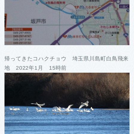
帰ってきたコハクチョウ 埼玉県川島町白鳥飛来
地 2022年1月 15時前