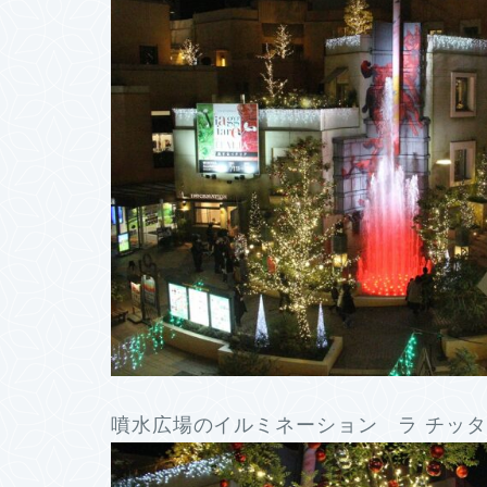
噴水広場のイルミネーション ラ チッタデ