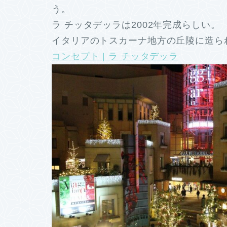
う。
ラ チッタデッラは2002年完成らしい。
イタリアのトスカーナ地方の丘陵に造られ
コンセプト | ラ チッタデッラ