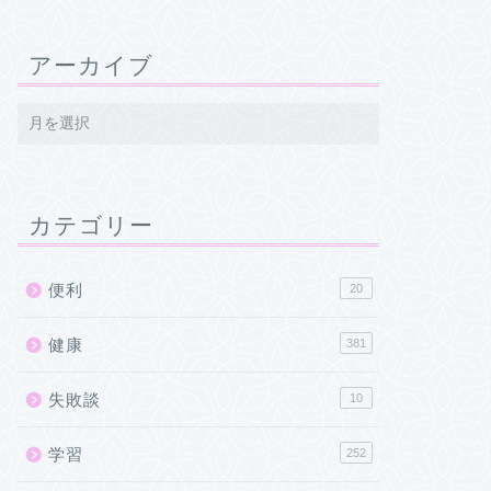
アーカイブ
カテゴリー
便利
20
健康
381
失敗談
10
学習
252