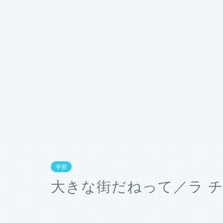
ホーム
プロフィール
学習
大きな街だねって／ラ 