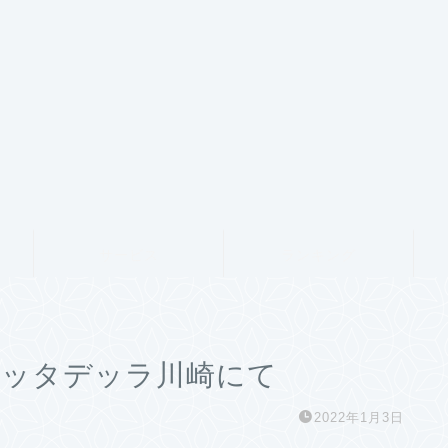
サービス
ランキング
チッタデッラ川崎にて
2022年1月3日