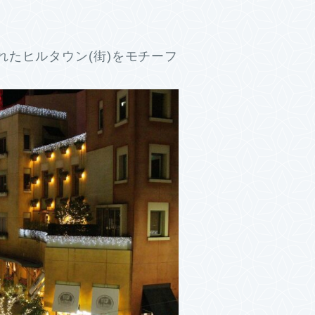
たヒルタウン(街)をモチーフ