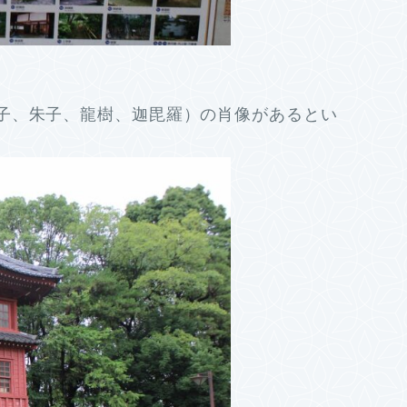
子、朱子、龍樹、迦毘羅）の肖像があるとい