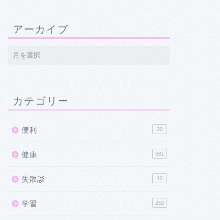
アーカイブ
カテゴリー
便利
20
健康
381
失敗談
10
学習
252