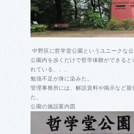
中野区に哲学堂公園というユニークな公
公園内を歩くだけで哲学体験ができると
れている、、、
勉強不足が身に染みた。
管理事務所には、解説資料や掲示など親
た。
公園の施設案内図