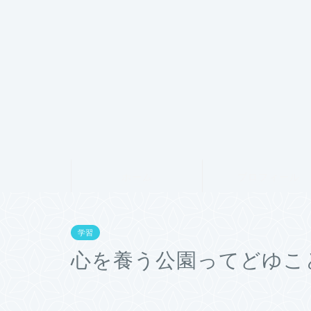
ホーム
プロフィール
学習
心を養う公園ってどゆこ