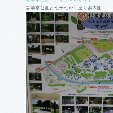
哲学堂公園と七十七か所巡り案内図