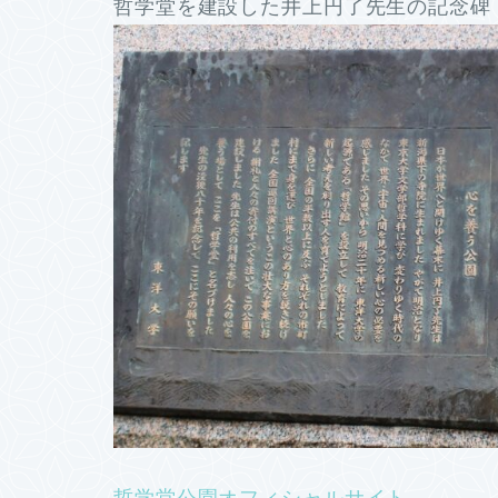
哲学堂を建設した井上円了先生の記念碑 
哲学堂公園オフィシャルサイト