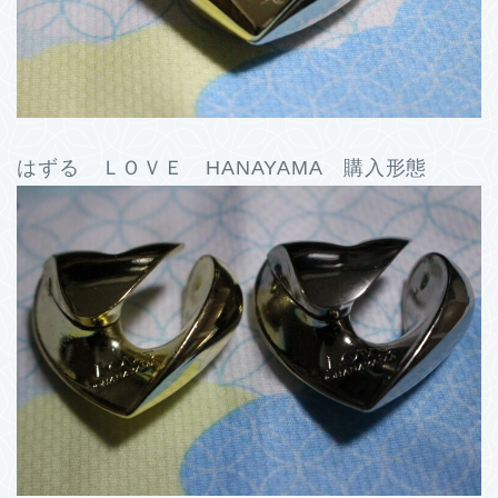
はずる ＬＯＶＥ HANAYAMA 購入形態