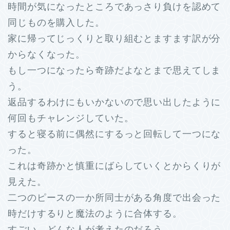
時間が気になったところであっさり負けを認めて
同じものを購入した。
家に帰ってじっくりと取り組むとますます訳が分
からなくなった。
もし一つになったら奇跡だよなとまで思えてしま
う。
返品するわけにもいかないので思い出したように
何回もチャレンジしていた。
すると寝る前に偶然にするっと回転して一つにな
った。
これは奇跡かと慎重にばらしていくとからくりが
見えた。
二つのピースの一か所同士がある角度で出会った
時だけするりと魔法のように合体する。
すごい、どんな人が考えたのだろう。