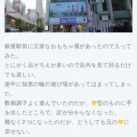
銀座駅前に立派なおもちゃ屋があったので入って
みた。
とにかく品ぞろえが多いので店内を見て回るだけ
でも楽しい。
途中に知恵の輪の遊び場があってはまってしまっ
た。
数個調子よく遊んでいたのだが、
型のものに手
を出したところで、訳が分からなくなった。
難なく2つになったのだが、どうしても元の
に
戻せない。