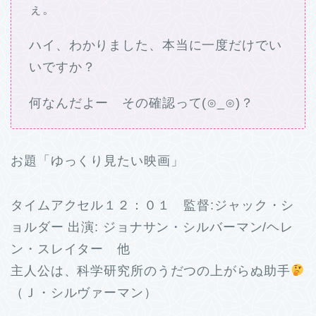
ぇ。
ハイ、わかりました、本当に一度だけでい
いですか？
何なんだよー その確認って(⊙_⊙)？
お題「ゆっくり見たい映画」
タイムアクセル１２：０１ 監督:ジャック・シ
ョルダー 出演: ジョナサン・シルバーマン/ヘレ
ン・スレイター 他
主人公は、科学研究所のうだつの上がらぬ助手
（Ｊ・シルヴァーマン）