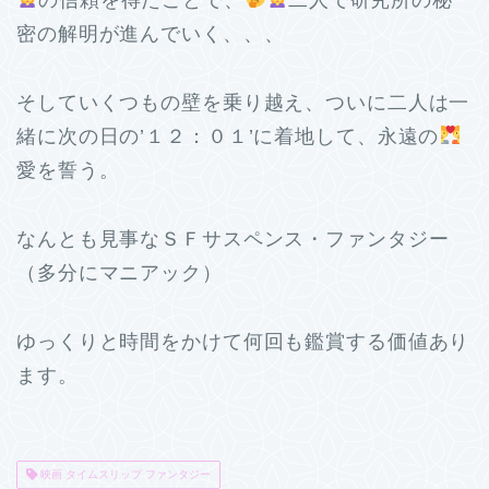
密の解明が進んでいく、、、
そしていくつもの壁を乗り越え、ついに二人は一
緒に次の日の’１２：０１’に着地して、永遠の
愛を誓う。
なんとも見事なＳＦサスペンス・ファンタジー
（多分にマニアック）
ゆっくりと時間をかけて何回も鑑賞する価値あり
ます。
映画 タイムスリップ ファンタジー