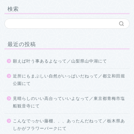
検索
最近の投稿
願えば叶う事あるよなって／山梨県山中湖にて
近所にもまぶしい自然がいっぱいだねって／都立和田堀
公園にて
見晴らしのいい高台っていいよなって／東京都青梅市塩
船観音寺にて
こんなでっかい藤棚、、、あったんだねって／栃木県あ
しかがフラワーパークにて