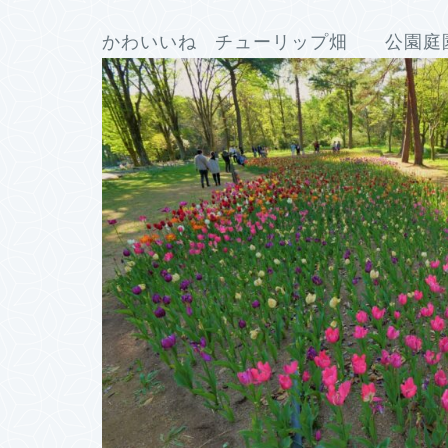
かわいいね チューリップ畑 公園庭園