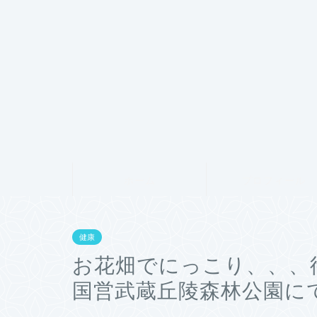
ホーム
プロフィール
健康
お花畑でにっこり、、、
国営武蔵丘陵森林公園に