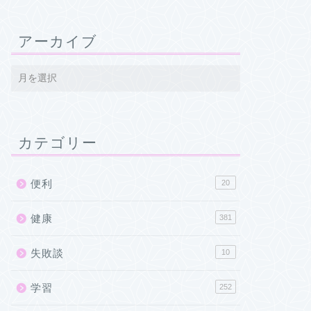
アーカイブ
カテゴリー
便利
20
健康
381
失敗談
10
学習
252