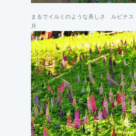
まるでイルミのような美しさ ルピナス 
月