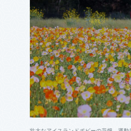
壮大なアイスランドポピーの花畑 運動広