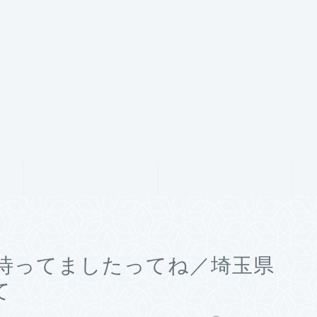
サービス
ランキング
待ってましたってね／埼玉県
て