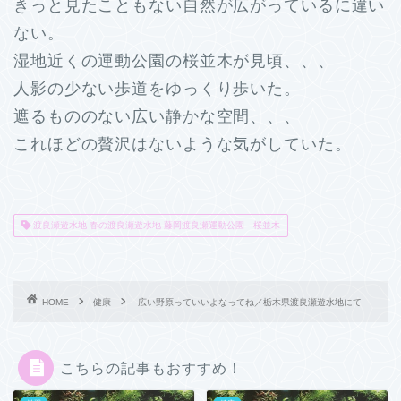
きっと見たこともない自然が広がっているに違い
ない。
湿地近くの運動公園の桜並木が見頃、、、
人影の少ない歩道をゆっくり歩いた。
遮るもののない広い静かな空間、、、
これほどの贅沢はないような気がしていた。
渡良瀬遊水地 春の渡良瀬遊水地 藤岡渡良瀬運動公園 桜並木
HOME
健康
広い野原っていいよなってね／栃木県渡良瀬遊水地にて
こちらの記事もおすすめ！