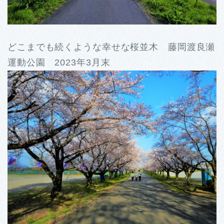
どこまでも続くような幸せな桜並木 藤岡渡良瀬
運動公園 2023年3月末