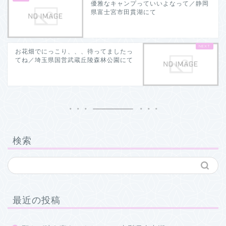
優雅なキャンプっていいよなって／静岡
県富士宮市田貫湖にて
お花畑でにっこり、、、待ってましたっ
てね／埼玉県国営武蔵丘陵森林公園にて
検索
最近の投稿