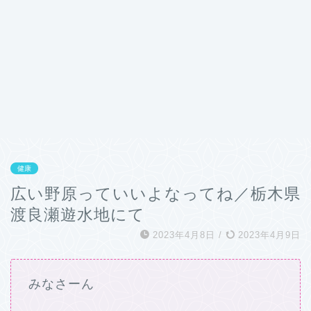
健康
広い野原っていいよなってね／栃木県
渡良瀬遊水地にて
2023年4月8日
/
2023年4月9日
みなさーん