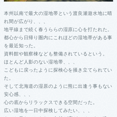
本州以南で最大の湿地帯という渡良瀬遊水地に晴
れ間が広がり、、、
地平線まで続く春うららの湿原に心を打たれた。
都心から日帰り圏内にこれほどの湿地帯がある事
を最近知った。
資料館や観察棟なども整備されているという。
ほとんど人影のない湿地帯、、、
こどもに戻ったように探検心を掻き立てられてい
た。
そして北海道の湿原のように熊に出逢う事もない
安心感、、、
心の底からリラックスできる空間だった。
広い湿地を一日中探検してみたい、、、