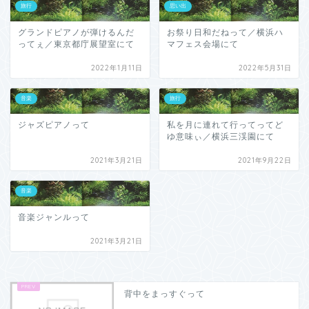
旅行
思い出
グランドピアノが弾けるんだ
お祭り日和だねって／横浜ハ
ってぇ／東京都庁展望室にて
マフェス会場にて
2022年1月11日
2022年5月31日
音楽
旅行
ジャズピアノって
私を月に連れて行ってってど
ゆ意味ぃ／横浜三渓園にて
2021年3月21日
2021年9月22日
音楽
音楽ジャンルって
2021年3月21日
背中をまっすぐって