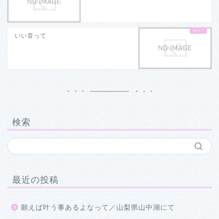
いい音って
検索
最近の投稿
願えば叶う事あるよなって／山梨県山中湖にて