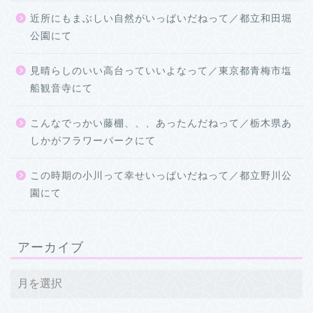
近所にもまぶしい自然がいっぱいだねって／都立和田堀
公園にて
見晴らしのいい高台っていいよなって／東京都青梅市塩
船観音寺にて
こんなでっかい藤棚、、、あったんだねって／栃木県あ
しかがフラワーパークにて
この時期の小川って幸せいっぱいだねって／都立野川公
園にて
アーカイブ