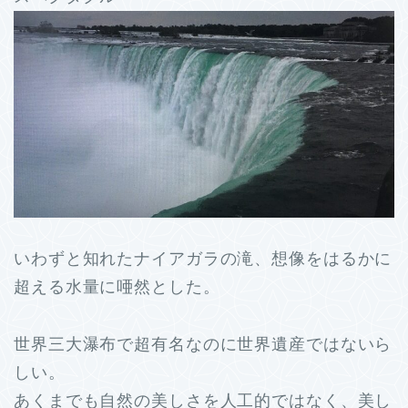
いわずと知れたナイアガラの滝、想像をはるかに
超える水量に唖然とした。
世界三大瀑布で超有名なのに世界遺産ではないら
しい。
あくまでも自然の美しさを人工的ではなく、美し