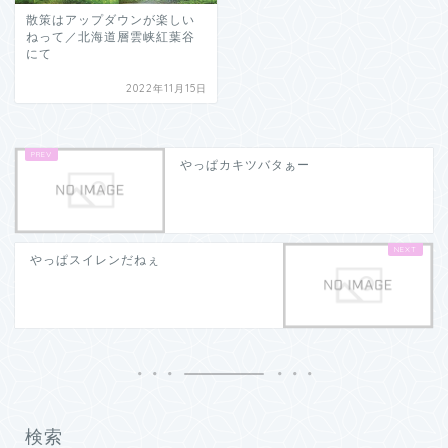
散策はアップダウンが楽しい
ねって／北海道層雲峡紅葉谷
にて
2022年11月15日
やっぱカキツバタぁー
やっぱスイレンだねぇ
検索