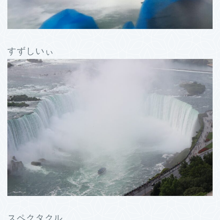
すずしいぃ
スペクタクル