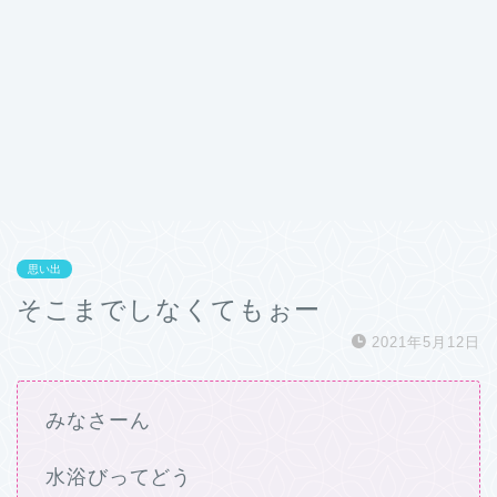
思い出
そこまでしなくてもぉー
2021年5月12日
みなさーん
水浴びってどう