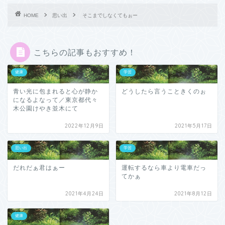
HOME
思い出
そこまでしなくてもぉー
こちらの記事もおすすめ！
健康
学習
青い光に包まれると心が静か
どうしたら言うこときくのぉ
になるよなって／東京都代々
木公園けやき並木にて
2022年12月9日
2021年5月17日
思い出
学習
だれだぁ君はぁー
運転するなら車より電車だっ
てかぁ
2021年4月24日
2021年8月12日
健康