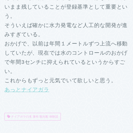
いまま残していることが登録基準として重要とい
う。
そういえば確かに水力発電など人工的な開発が進
みすぎている。
おかげで、以前は年間１メートルずつ上流へ移動
していたが、現在では水のコントロールのおかげ
で年間3センチに抑えられているというからすご
い。
これからもずっと元気でいて欲しいと思う。
あっとナイアガラ
ナイアガラの滝 瀑布 観光船 体験談