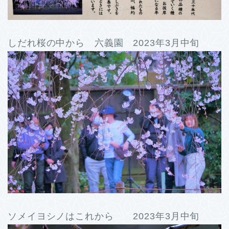
しだれ桜の中から 六義園 2023年3月中旬
ソメイヨシノはこれから 2023年3月中旬