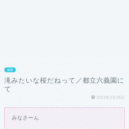
健康
滝みたいな桜だねって／都立六義園に
て
2023年3月18日
みなさーん