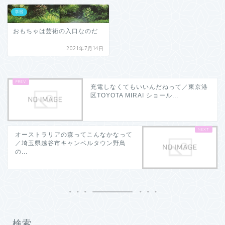
学習
おもちゃは芸術の入口なのだ
2021年7月14日
充電しなくてもいいんだねって／東京港
区TOYOTA MIRAI ショール...
オーストラリアの森ってこんなかなって
／埼玉県越谷市キャンベルタウン野鳥
の...
検索