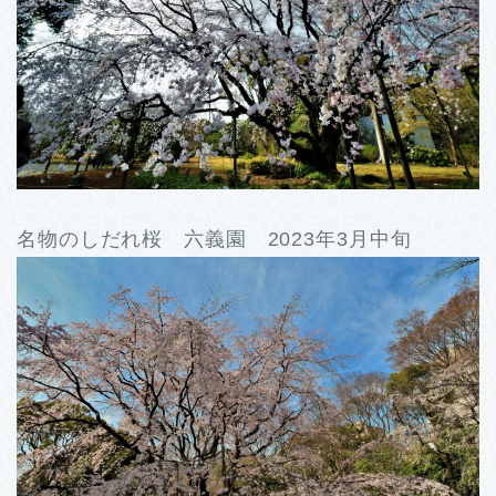
名物のしだれ桜 六義園 2023年3月中旬