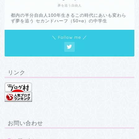
夢を追う自由人
都内の半分自由人100年生きるこの時代にあいも変わら
ず夢を追う セカンドハーフ（50+α）の中学生
＼ Follow me ／
リンク
お問い合わせ