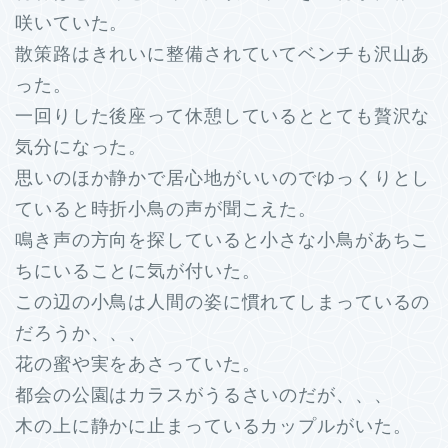
咲いていた。
散策路はきれいに整備されていてベンチも沢山あ
った。
一回りした後座って休憩しているととても贅沢な
気分になった。
思いのほか静かで居心地がいいのでゆっくりとし
ていると時折小鳥の声が聞こえた。
鳴き声の方向を探していると小さな小鳥があちこ
ちにいることに気が付いた。
この辺の小鳥は人間の姿に慣れてしまっているの
だろうか、、、
花の蜜や実をあさっていた。
都会の公園はカラスがうるさいのだが、、、
木の上に静かに止まっているカップルがいた。