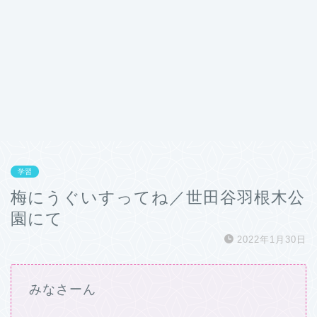
学習
梅にうぐいすってね／世田谷羽根木公
園にて
2022年1月30日
みなさーん