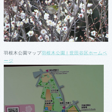
羽根木公園マップ
羽根木公園 | 世田谷区ホームペ
ージ