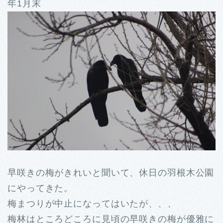
年1月末
早咲きの梅がきれいと聞いて、休日の羽根木公園
にやってきた。
梅まつりが中止になってはいたが、、、
梅林はところどころに見頃の早咲きの梅が優雅に