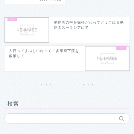
動物園の中を探検だねって／よこはま動
物園ズーラシアにて
夕日ってまぶしいねって／多摩川下流を
散策して
検索