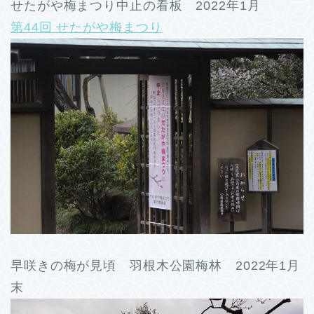
せたがや梅まつり中止の看板 2022年1月
第44回 せたがや梅まつり
早咲きの梅が見頃 羽根木公園梅林 2022年1月
末