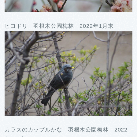
ヒヨドリ 羽根木公園梅林 2022年1月末
カラスのカップルかな 羽根木公園梅林 2022