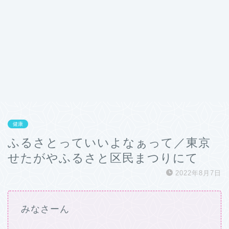
健康
ふるさとっていいよなぁって／東京
せたがやふるさと区民まつりにて
2022年8月7日
みなさーん