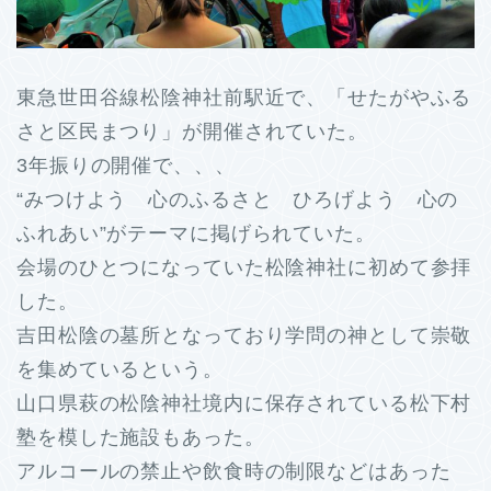
東急世田谷線松陰神社前駅近で、「せたがやふる
さと区民まつり」が開催されていた。
3年振りの開催で、、、
“みつけよう 心のふるさと ひろげよう 心の
ふれあい”がテーマに掲げられていた。
会場のひとつになっていた松陰神社に初めて参拝
した。
吉田松陰の墓所となっており学問の神として崇敬
を集めているという。
山口県萩の松陰神社境内に保存されている松下村
塾を模した施設もあった。
アルコールの禁止や飲食時の制限などはあった