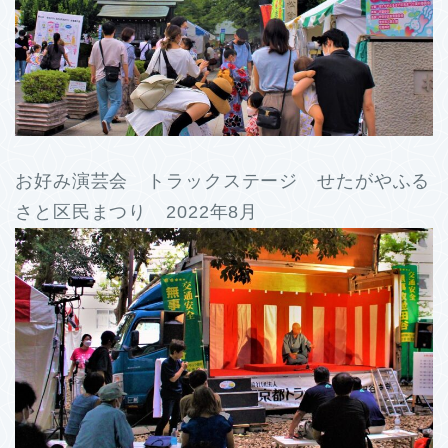
お好み演芸会 トラックステージ せたがやふる
さと区民まつり 2022年8月