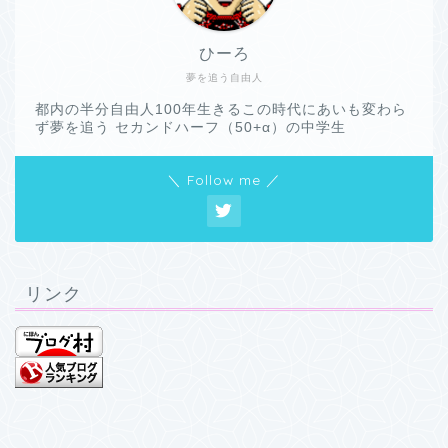
ひーろ
夢を追う自由人
都内の半分自由人100年生きるこの時代にあいも変わら
ず夢を追う セカンドハーフ（50+α）の中学生
＼ Follow me ／
リンク