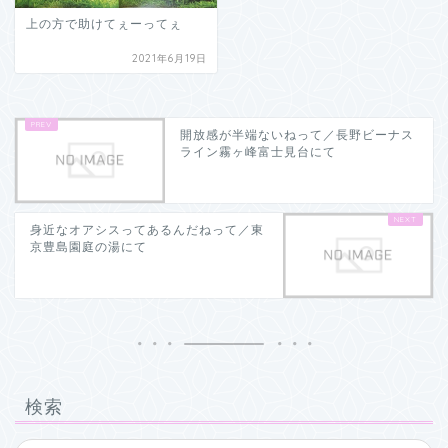
上の方で助けてぇーってぇ
2021年6月19日
開放感が半端ないねって／長野ビーナス
ライン霧ヶ峰富士見台にて
身近なオアシスってあるんだねって／東
京豊島園庭の湯にて
検索