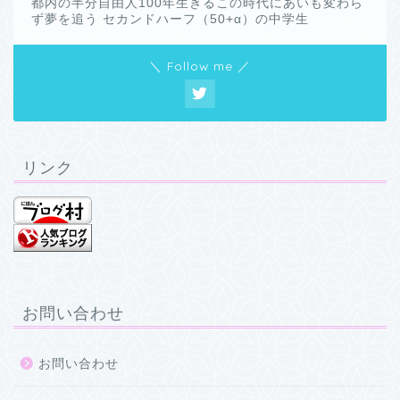
都内の半分自由人100年生きるこの時代にあいも変わら
ず夢を追う セカンドハーフ（50+α）の中学生
＼ Follow me ／
リンク
お問い合わせ
お問い合わせ