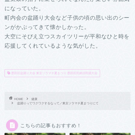
になっていた。
町内会の盆踊り大会など子供の頃の思い出のシー
ンがかぶってきて懐かしかった。
大空にそびえ立つスカイツリーが平和なひと時を
応援してくれているような気がした。
墨田区盆踊り大会 東京ソラマチ夏まつり 墨田区民納涼民踊大会
HOME
健康
盆踊りってワクワクするなって／東京ソラマチ夏まつりにて
こちらの記事もおすすめ！