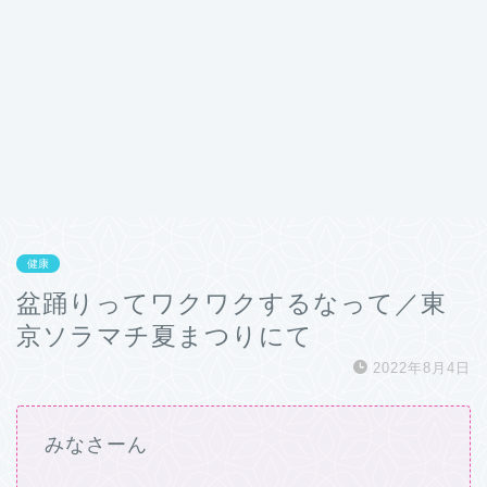
健康
盆踊りってワクワクするなって／東
京ソラマチ夏まつりにて
2022年8月4日
みなさーん