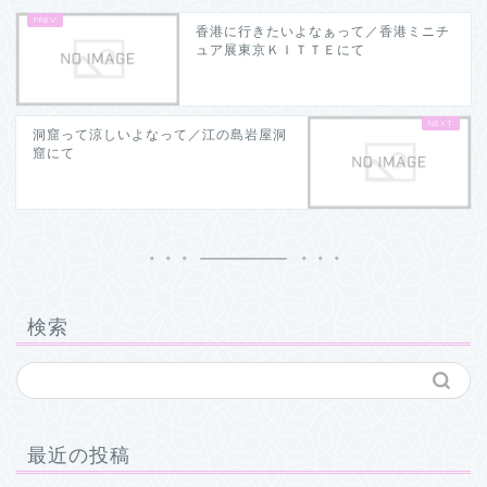
香港に行きたいよなぁって／香港ミニチ
ュア展東京ＫＩＴＴＥにて
洞窟って涼しいよなって／江の島岩屋洞
窟にて
検索
最近の投稿