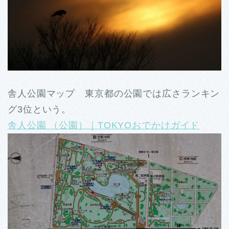
舎人公園マップ 東京都の公園では広さランキン
グ3位という。
舎人公園 （公園）｜TOKYOおでかけガイド