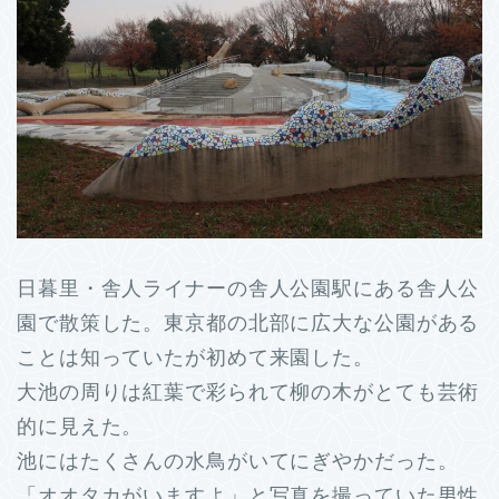
日暮里・舎人ライナーの舎人公園駅にある舎人公
園で散策した。東京都の北部に広大な公園がある
ことは知っていたが初めて来園した。
大池の周りは紅葉で彩られて柳の木がとても芸術
的に見えた。
池にはたくさんの水鳥がいてにぎやかだった。
「オオタカがいますよ」と写真を撮っていた男性