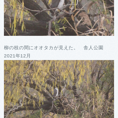
柳の枝の間にオオタカが見えた。 舎人公園
2021年12月