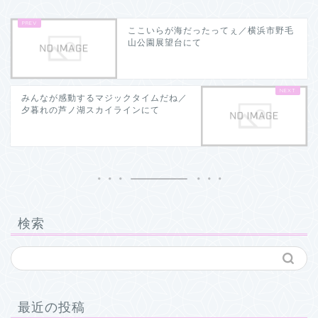
ここいらが海だったってぇ／横浜市野毛
山公園展望台にて
みんなが感動するマジックタイムだね／
夕暮れの芦ノ湖スカイラインにて
検索
最近の投稿