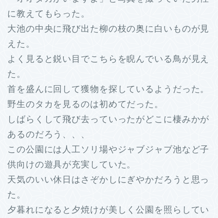
に教えてもらった。
大池の中央に飛び出た柳の枝の奥に白いものが見
えた。
よく見ると鋭い目でこちらを睨んでいる鳥が見え
た。
首を盛んに回して獲物を探しているようだった。
野生のタカを見るのは初めてだった。
しばらくして飛び去っていったがどこに棲みかが
あるのだろう、、、
この公園には人工ソリ場やジャブジャブ池など子
供向けの遊具が充実していた。
天気のいい休日はさぞかしにぎやかだろうと思っ
た。
夕暮れになると夕焼けが美しく公園を照らしてい