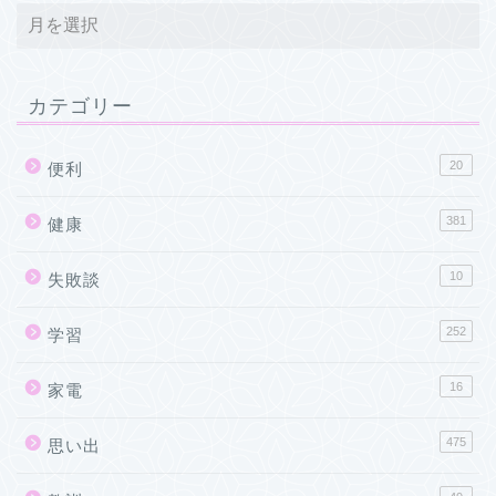
カテゴリー
20
便利
381
健康
10
失敗談
252
学習
16
家電
475
思い出