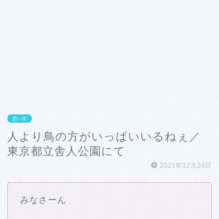
思い出
人より鳥の方がいっぱいいるねぇ／
東京都立舎人公園にて
2021年12月24日
みなさーん