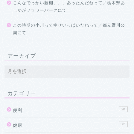
こんなでっかい藤棚、、、あったんだねって／栃木県あ
しかがフラワーパークにて
この時期の小川って幸せいっぱいだねって／都立野川公
園にて
アーカイブ
カテゴリー
20
便利
381
健康