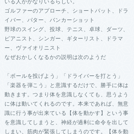
いる人がかなりいるらしい。
ゴルファーのアプローチ、ショートパット、ドラ
イバー、パター、バンカーショット
野球のスイング、投球、テニス、卓球、ダーツ、
ピアニスト、シンガー、ギターリスト、ドラマ
ー、ヴァイオリニスト
なぜおかしくなるかの説明は次のようだ
「ボールを投げよう」「ドライバーを打とう」
「楽器を弾こう」と意識するだけで、勝手に体は
動きます。つまり体を意識しなくても、思うよう
に体は動いてくれるのです。本来であれば、無意
識に行う事が出来ている【体を動かす】という事
を意識してしまうと、神経が過剰に命令を出して
しまい、筋肉が緊張してしまうのです。【体を動