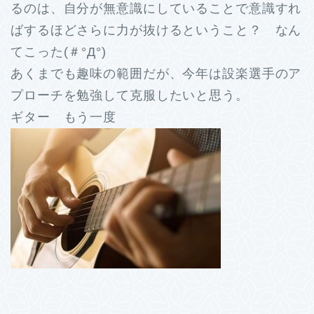
るのは、自分が無意識にしていることで意識すれ
ばするほどさらに力が抜けるということ？ なん
てこった(＃°Д°)
あくまでも趣味の範囲だが、今年は設楽選手のア
プローチを勉強して克服したいと思う。
ギター もう一度