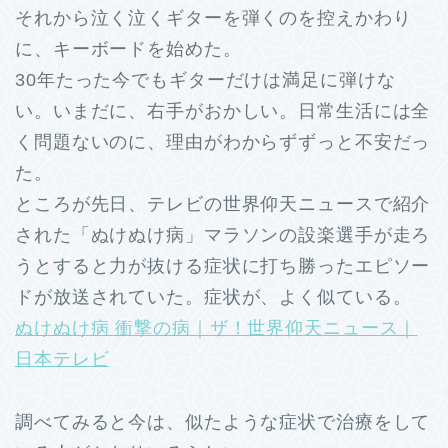
それから泣く泣くギターを弾くのを控えかわり
に、キーボードを始めた。
30年たった今でもギターだけは満足に弾けな
い。いまだに、右手がおかしい。日常生活には全
く問題ないのに、理由がわからずずっと不安だっ
た。
ところが先日、テレビの世界仰天ニュースで紹介
された「ぬけぬけ病」マラソンの設楽選手が走ろ
うとすると力が抜ける症状に打ち勝ったエピソー
ドが放送されていた。症状が、よく似ている。
ぬけぬけ病 衝撃の病｜ザ！世界仰天ニュース｜
日本テレビ
調べてみると今は、似たような症状で治療をして