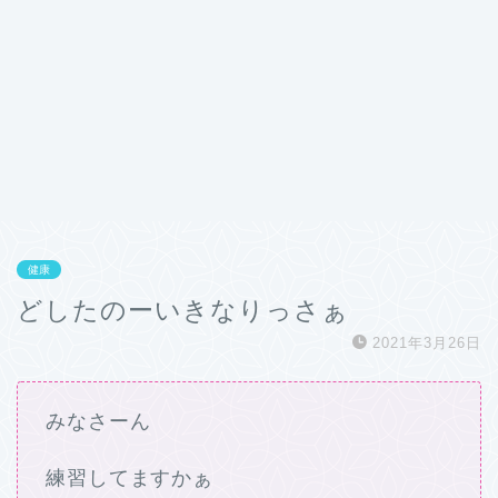
健康
どしたのーいきなりっさぁ
2021年3月26日
みなさーん
練習してますかぁ