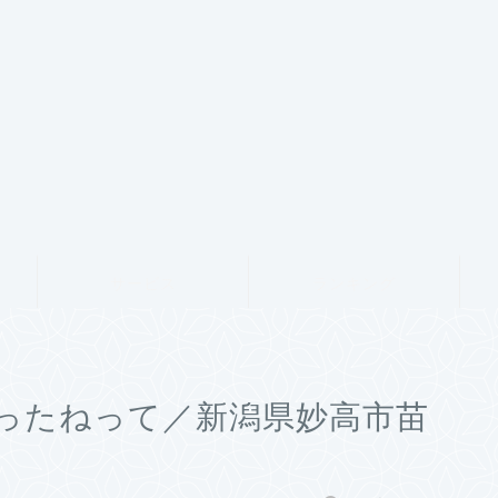
サービス
ランキング
ったねって／新潟県妙高市苗