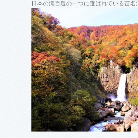
日本の滝百選の一つに選ばれている苗名滝