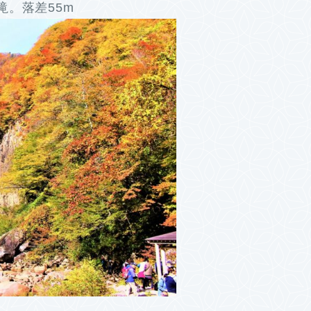
。落差55m