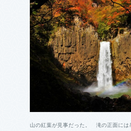
山の紅葉が見事だった。 滝の正面には吊