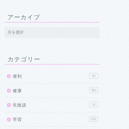
アーカイブ
カテゴリー
便利
20
健康
381
失敗談
10
学習
252