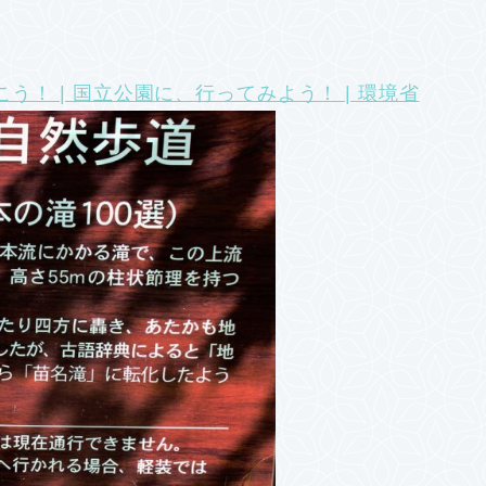
う！ | 国立公園に、行ってみよう！ | 環境省