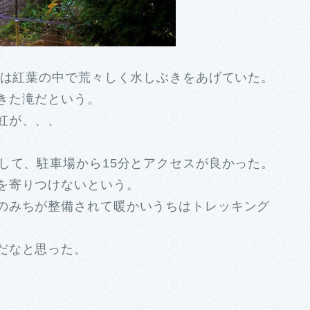
滝は紅葉の中で荒々しく水しぶきをあげていた。
きた滝だという。
虹が、、、
して、駐車場から15分とアクセスが良かった。
を寄りつけないという。
のみちが整備されて暖かいうちはトレッキング
だなと思った。