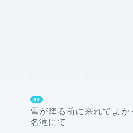
ホーム
プロフィール
健康
雪が降る前に来れてよか
名滝にて