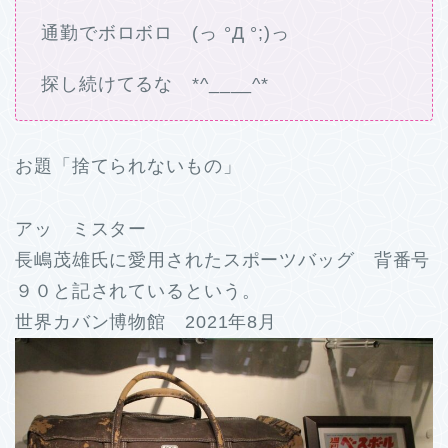
通勤でボロボロ (っ °Д °;)っ
探し続けてるな *^____^*
お題「捨てられないもの」
アッ ミスター
長嶋茂雄氏に愛用されたスポーツバッグ 背番号
９０と記されているという。
世界カバン博物館 2021年8月