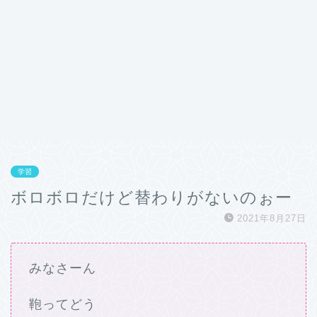
学習
ボロボロだけど替わりがないのぉー
2021年8月27日
みなさーん
鞄ってどう