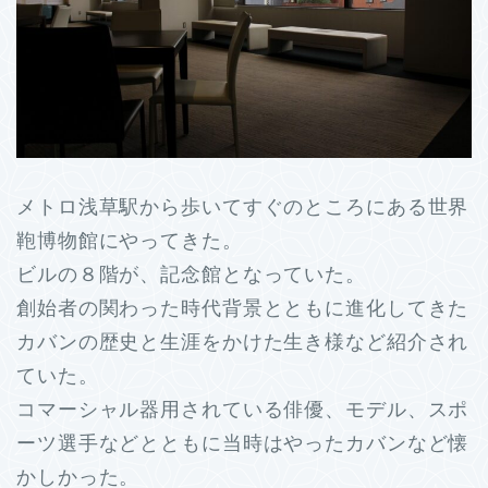
メトロ浅草駅から歩いてすぐのところにある世界
鞄博物館にやってきた。
ビルの８階が、記念館となっていた。
創始者の関わった時代背景とともに進化してきた
カバンの歴史と生涯をかけた生き様など紹介され
ていた。
コマーシャル器用されている俳優、モデル、スポ
ーツ選手などとともに当時はやったカバンなど懐
かしかった。