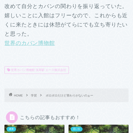
改めて自分とカバンの関わりを振り返っていた。
嬉しいことに入館はフリーなので、これからも近
くに来たときには休憩がてらにでも立ち寄りたい
と思った。
世界のカバン博物館
世界カバン博物館 浅草駅 エース株式会社
HOME
学習
ボロボロだけど替わりがないのぉー
こちらの記事もおすすめ！
健康
思い出