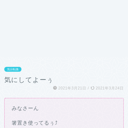
気分転換
気にしてよーぅ
2021年3月21日
/
2021年3月24日
みなさーん
箸置き使ってるぅ⤴