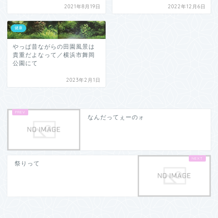
2021年8月19日
2022年12月6日
健康
やっぱ昔ながらの田園風景は
貴重だよなって／横浜市舞岡
公園にて
2023年2月1日
なんだってぇーのォ
祭りって