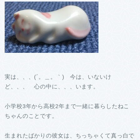
実は、、、(´。＿。｀) 今は、いないけ
ど、、、 心の中に、、、います。
小学校3年から高校2年まで一緒に暮らしたねこ
ちゃんのことです。
生まれたばかりの彼女は、ちっちゃくて真っ白で