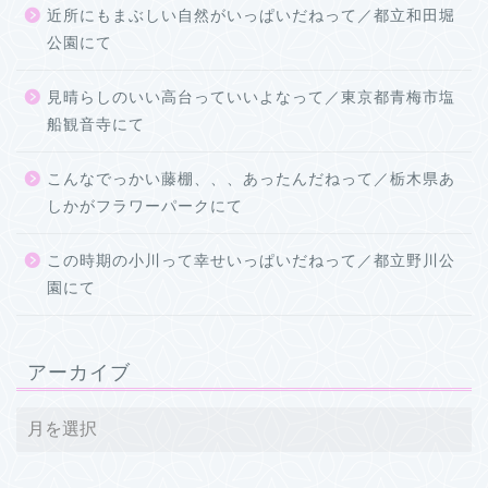
近所にもまぶしい自然がいっぱいだねって／都立和田堀
公園にて
見晴らしのいい高台っていいよなって／東京都青梅市塩
船観音寺にて
こんなでっかい藤棚、、、あったんだねって／栃木県あ
しかがフラワーパークにて
この時期の小川って幸せいっぱいだねって／都立野川公
園にて
アーカイブ