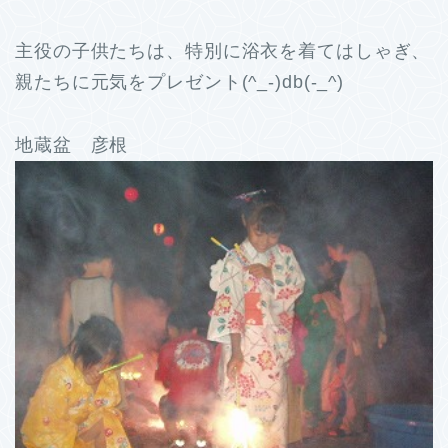
主役の子供たちは、特別に浴衣を着てはしゃぎ、
親たちに元気をプレゼント(^_-)db(-_^)
地蔵盆 彦根