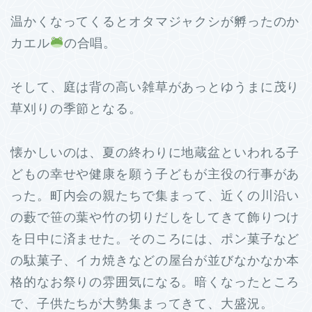
温かくなってくるとオタマジャクシが孵ったのか
カエル
の合唱。
そして、庭は背の高い雑草があっとゆうまに茂り
草刈りの季節となる。
懐かしいのは、夏の終わりに地蔵盆といわれる子
どもの幸せや健康を願う子どもが主役の行事があ
った。町内会の親たちで集まって、近くの川沿い
の藪で笹の葉や竹の切りだしをしてきて飾りつけ
を日中に済ませた。そのころには、ポン菓子など
の駄菓子、イカ焼きなどの屋台が並びなかなか本
格的なお祭りの雰囲気になる。暗くなったところ
で、子供たちが大勢集まってきて、大盛況。