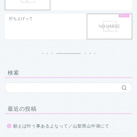
打ち上げって
検索
最近の投稿
願えば叶う事あるよなって／山梨県山中湖にて