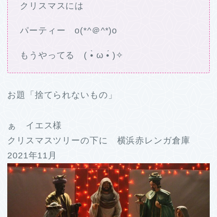
クリスマスには
パーティー o(*^＠^*)o
もうやってる ( •̀ ω •́ )✧
お題「捨てられないもの」
ぁ イエス様
クリスマスツリーの下に 横浜赤レンガ倉庫
2021年11月