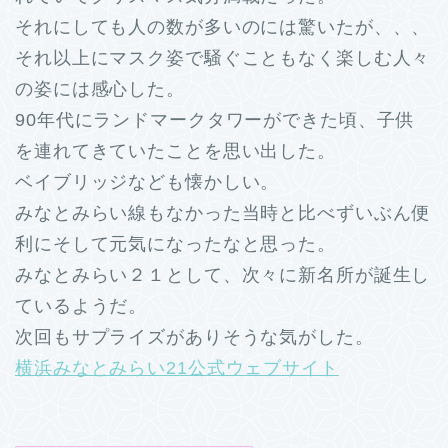
それにしても人の数が多いのには驚いたが、、、
それ以上にマスク姿で騒ぐこともなく楽しむ人々
の姿には感心した。
90年代にランドマークタワーができた頃、子供
を連れてきていたことを思い出した。
ベイブリッジなども懐かしい。
みなとみらい線もなかった当時と比べずいぶん便
利にそして元気になったなと思った。
みなとみらい２１として、次々に新名所が誕生し
ているようだ。
次回もサプライズがありそうな気がした。
横浜みなとみらい21公式ウェブサイト