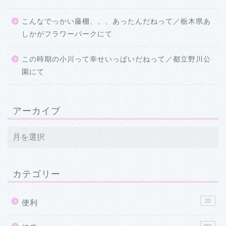
こんなでっかい藤棚、、、あったんだねって／栃木県あ
しかがフラワーパークにて
この時期の小川って幸せいっぱいだねって／都立野川公
園にて
アーカイブ
カテゴリー
20
便利
381