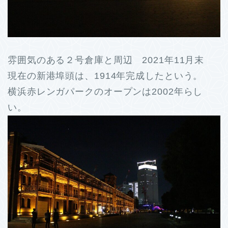
雰囲気のある２号倉庫と周辺 2021年11月末
現在の新港埠頭は、1914年完成したという。
横浜赤レンガパークのオープンは2002年らし
い。