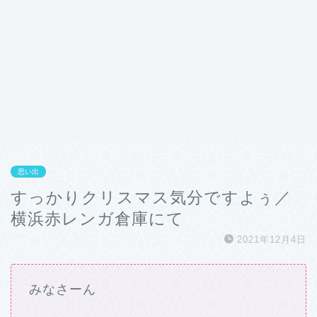
思い出
すっかりクリスマス気分ですよぅ／
横浜赤レンガ倉庫にて
2021年12月4日
みなさーん