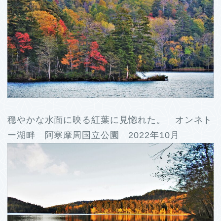
穏やかな水面に映る紅葉に見惚れた。 オンネト
ー湖畔 阿寒摩周国立公園 2022年10月