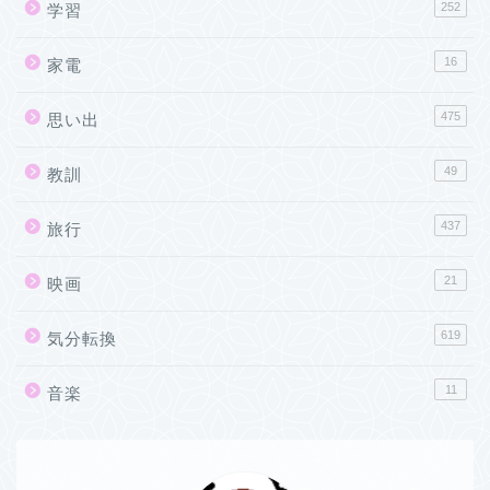
252
学習
16
家電
475
思い出
49
教訓
437
旅行
21
映画
619
気分転換
11
音楽