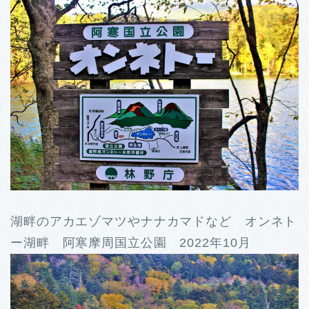
湖畔のアカエゾマツやナナカマドなど オンネト
ー湖畔 阿寒摩周国立公園 2022年10月