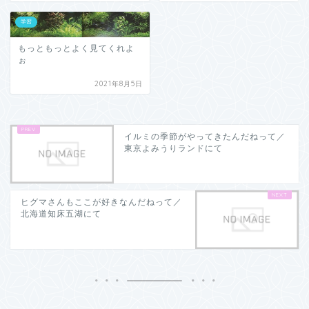
学習
もっともっとよく見てくれよ
ぉ
2021年8月5日
イルミの季節がやってきたんだねって／
東京よみうりランドにて
ヒグマさんもここが好きなんだねって／
北海道知床五湖にて