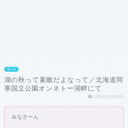
思い出
湖の秋って素敵だよなって／北海道阿
寒国立公園オンネトー湖畔にて
2022年10月25日
みなさーん