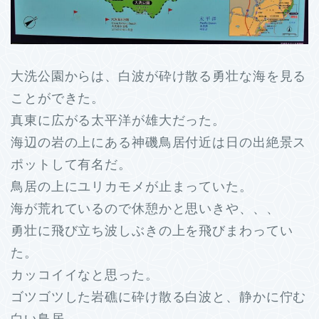
大洗公園からは、白波が砕け散る勇壮な海を見る
ことができた。
真東に広がる太平洋が雄大だった。
海辺の岩の上にある神磯鳥居付近は日の出絶景ス
ポットして有名だ。
鳥居の上にユリカモメが止まっていた。
海が荒れているので休憩かと思いきや、、、
勇壮に飛び立ち波しぶきの上を飛びまわってい
た。
カッコイイなと思った。
ゴツゴツした岩礁に砕け散る白波と、静かに佇む