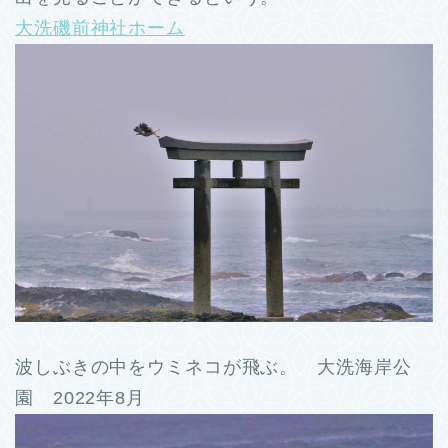
大洗磯前神社ホーム
波しぶきの中をウミネコが飛ぶ。 大洗海岸公
園 2022年8月