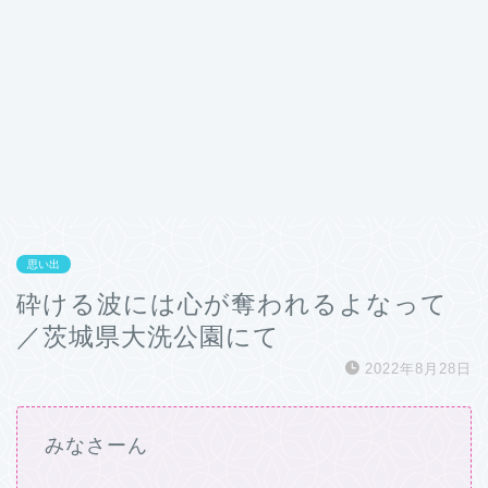
思い出
砕ける波には心が奪われるよなって
／茨城県大洗公園にて
2022年8月28日
みなさーん