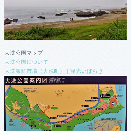
大洗公園マップ
大洗公園について
大洗海鮮市場（大洗町） | 観光いばらき