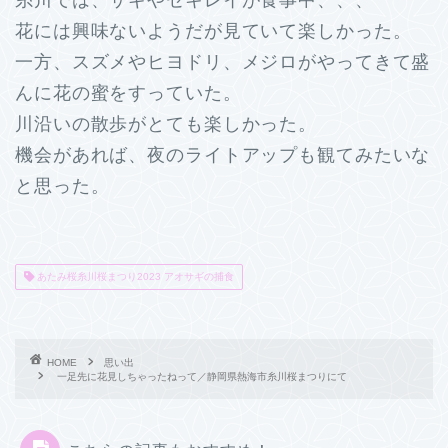
花には興味ないようだが見ていて楽しかった。
一方、スズメやヒヨドリ、メジロがやってきて盛
んに花の蜜をすっていた。
川沿いの散歩がとても楽しかった。
機会があれば、夜のライトアップも観てみたいな
と思った。
あたみ桜糸川桜まつり2023 アオサギの捕食
HOME
思い出
一足先に花見しちゃったねって／静岡県熱海市糸川桜まつりにて