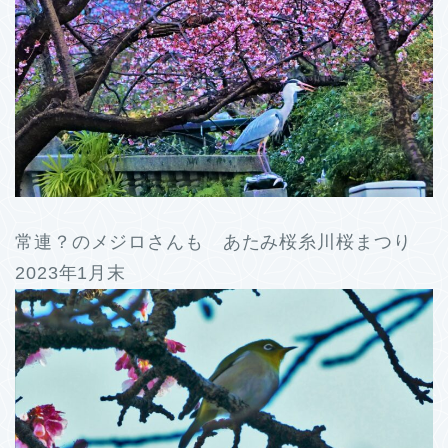
常連？のメジロさんも あたみ桜糸川桜まつり
2023年1月末