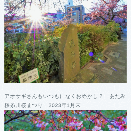
アオサギさんもいつもになくおめかし？ あたみ
桜糸川桜まつり 2023年1月末