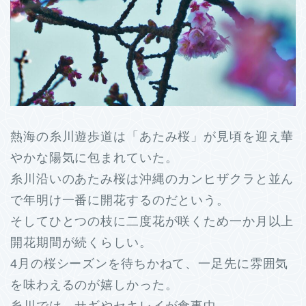
熱海の糸川遊歩道は「あたみ桜」が見頃を迎え華
やかな陽気に包まれていた。
糸川沿いのあたみ桜は沖縄のカンヒザクラと並ん
で年明け一番に開花するのだという。
そしてひとつの枝に二度花が咲くため一か月以上
開花期間が続くらしい。
4月の桜シーズンを待ちかねて、一足先に雰囲気
を味わえるのが嬉しかった。
糸川では、サギやセキレイが食事中、、、