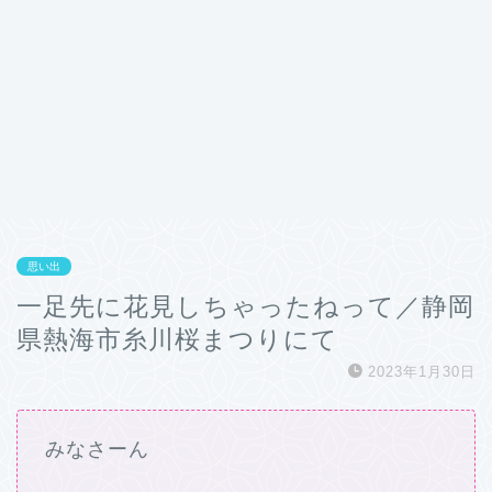
思い出
一足先に花見しちゃったねって／静岡
県熱海市糸川桜まつりにて
2023年1月30日
みなさーん