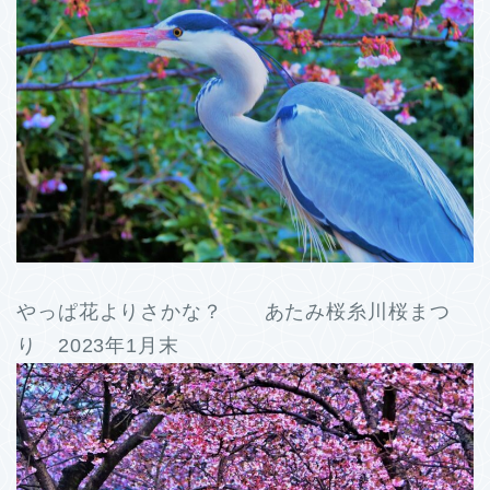
やっぱ花よりさかな？ あたみ桜糸川桜まつ
り 2023年1月末