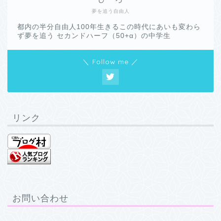
夢を追う自由人
都内の半分自由人100年生きるこの時代にあいも変わら
ず夢を追う セカンドハーフ（50+α）の中学生
＼ Follow me ／
リンク
お問い合わせ