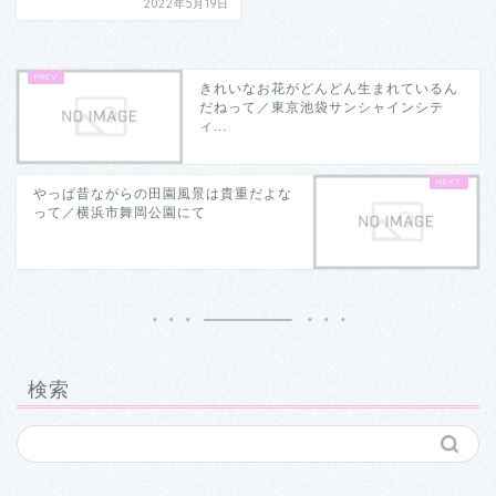
2022年5月19日
きれいなお花がどんどん生まれているん
だねって／東京池袋サンシャインシテ
ィ...
やっぱ昔ながらの田園風景は貴重だよな
って／横浜市舞岡公園にて
検索