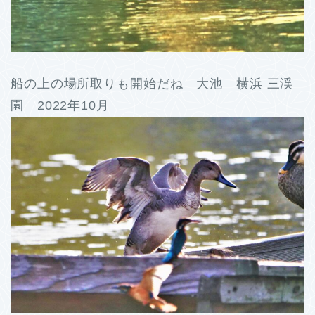
船の上の場所取りも開始だね 大池 横浜 三渓
園 2022年10月