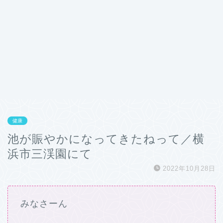
健康
池が賑やかになってきたねって／横
浜市三渓園にて
2022年10月28日
みなさーん