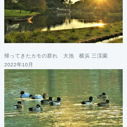
帰ってきたカモの群れ 大池 横浜 三渓園
2022年10月