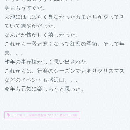
冬ももうすぐだ。
大池にはしばらく見なかったカモたちがやってき
ていて賑やかだった。
なんだか懐かしく嬉しかった。
これから一段と寒くなって紅葉の季節、そして年
末、、、
昨年の事が懐かしく思い出された。
これからは、行楽のシーズンでもありクリスマス
などのイベントも盛沢山、、、
今年も元気に楽しもうと思った。
カモの渡り 三渓園の菊花展 カワセミ 横浜市三渓園