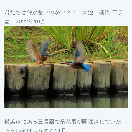
君たちは仲が悪いのかい？？ 大池 横浜 三渓
園 2022年10月
横浜市にある三渓園で菊花展が開催されていた。
そういえばもうすぐ11月、、、