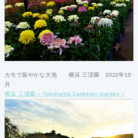
カモで賑やかな大池 横浜 三渓園 2022年10
月
横浜 三溪園 – Yokohama Sankeien Garden –